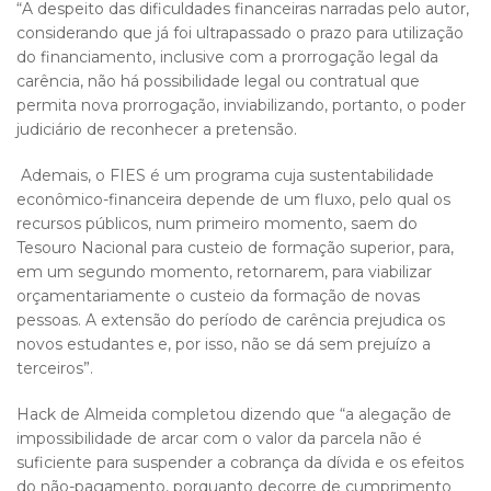
“A despeito das dificuldades financeiras narradas pelo autor,
considerando que já foi ultrapassado o prazo para utilização
do financiamento, inclusive com a prorrogação legal da
carência, não há possibilidade legal ou contratual que
permita nova prorrogação, inviabilizando, portanto, o poder
judiciário de reconhecer a pretensão.
Ademais, o FIES é um programa cuja sustentabilidade
econômico-financeira depende de um fluxo, pelo qual os
recursos públicos, num primeiro momento, saem do
Tesouro Nacional para custeio de formação superior, para,
em um segundo momento, retornarem, para viabilizar
orçamentariamente o custeio da formação de novas
pessoas. A extensão do período de carência prejudica os
novos estudantes e, por isso, não se dá sem prejuízo a
terceiros”.
Hack de Almeida completou dizendo que “a alegação de
impossibilidade de arcar com o valor da parcela não é
suficiente para suspender a cobrança da dívida e os efeitos
do não-pagamento, porquanto decorre de cumprimento