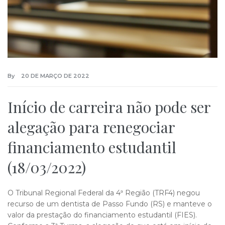
By
20 DE MARÇO DE 2022
Início de carreira não pode ser
alegação para renegociar
financiamento estudantil
(18/03/2022)
O Tribunal Regional Federal da 4ª Região (TRF4) negou
recurso de um dentista de Passo Fundo (RS) e manteve o
valor da prestação do financiamento estudantil (FIES).