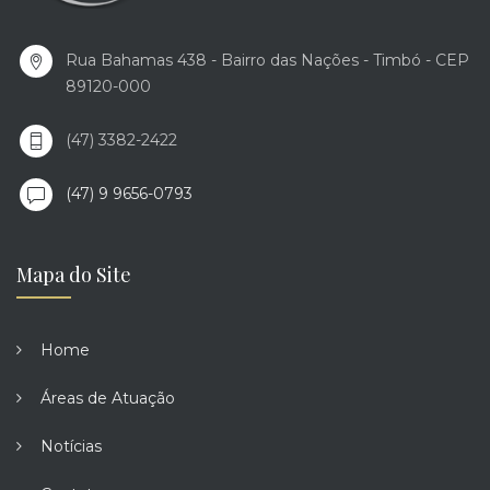
Rua Bahamas 438 - Bairro das Nações - Timbó - CEP
89120-000
(47) 3382-2422
(47) 9 9656-0793
Mapa do Site
Home
Áreas de Atuação
Notícias