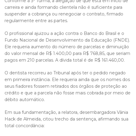
Conforme a 3ª Turma, a alegação de que está em início de
carreira e ainda formando clientela não é suficiente para
suspender a cobrança ou renegociar o contrato, firmado
regularmente entre as partes.
O profissional ajuizou a ação contra o Banco do Brasil e o
Fundo Nacional de Desenvolvimento da Educação (FNDE).
Ele requeria aumento do número de parcelas e diminuição
do valor mensal de R$ 1.400,00 para R$ 768,85, que seriam
pagos em 210 parcelas. A dívida total é de R$ 161.460,00.
O dentista recorreu ao Tribunal após ter o pedido negado
em primeira instância. Ele requeria ainda que os nomes dos
seus fiadores fossem retirados dos órgãos de proteção ao
crédito e que a parcela não fosse mais cobrada por meio de
débito automático.
Em sua fundamentação, a relatora, desembargadora Vânia
Hack de Almeida, citou trecho da sentença, afirmando sua
total concordância: