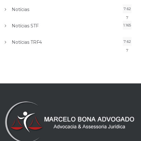
7.62
Notícias
7
1.165
Notícias STF
7.62
Notícias TRF4
7