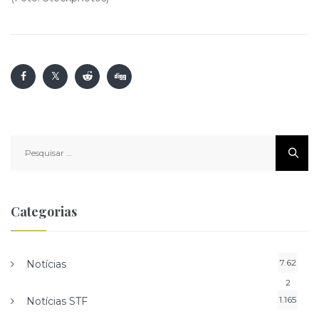
Pesquisar
por:
Categorias
7.62
Notícias
2
1.165
Notícias STF