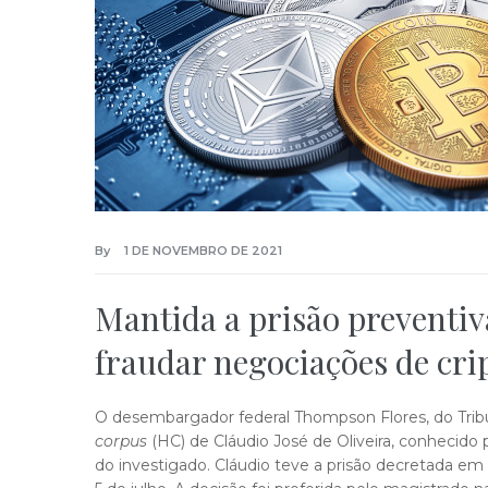
By
1 DE NOVEMBRO DE 2021
Mantida a prisão preventiva
fraudar negociações de cri
O desembargador federal Thompson Flores, do Trib
corpus
(HC) de Cláudio José de Oliveira, conhecido 
do investigado. Cláudio teve a prisão decretada em 