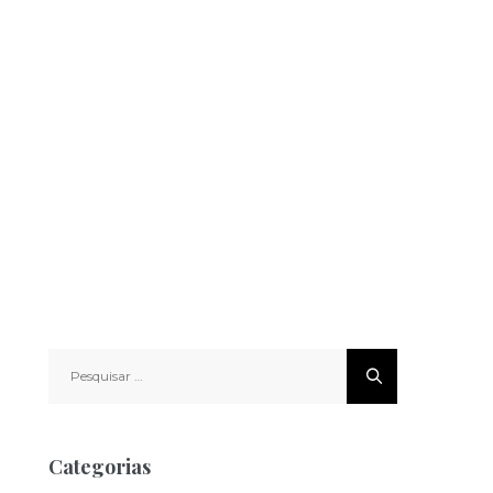
Pesquisar
por:
Categorias