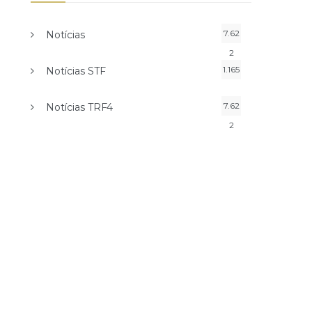
7.62
Notícias
2
1.165
Notícias STF
7.62
Notícias TRF4
2