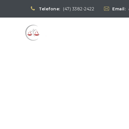
Telefone:
(47) 3382-2422
Email:
Blog
→
→
Notícias
Notícias