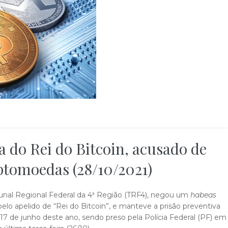
 do Rei do Bitcoin, acusado de
ptomoedas (28/10/2021)
unal Regional Federal da 4ª Região (TRF4), negou um
habeas
pelo apelido de “Rei do Bitcoin”, e manteve a prisão preventiva
17 de junho deste ano, sendo preso pela Polícia Federal (PF) em