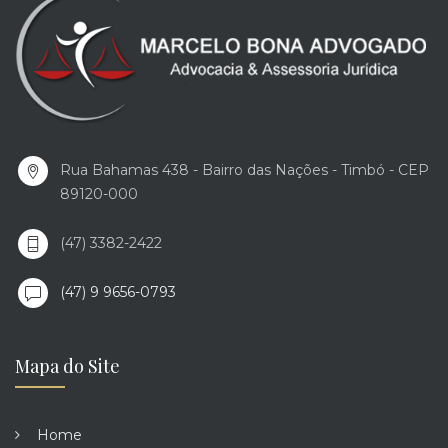
Rua Bahamas 438 - Bairro das Nações - Timbó - CEP
89120-000
(47) 3382-2422
(47) 9 9656-0793
Mapa do Site
Home