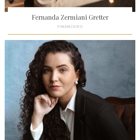
Fernanda Zermiani Gretter
FINANCEIRO