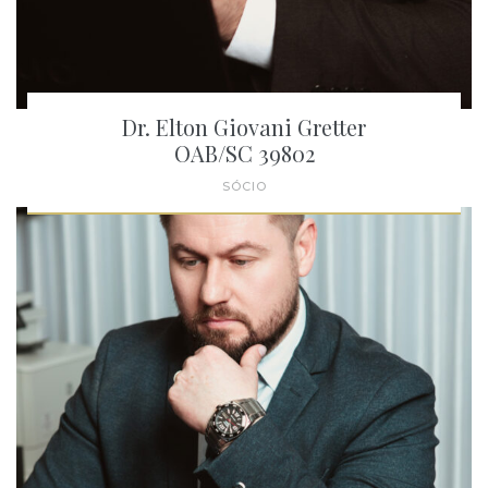
Dr. Elton Giovani Gretter
OAB/SC 39802
SÓCIO