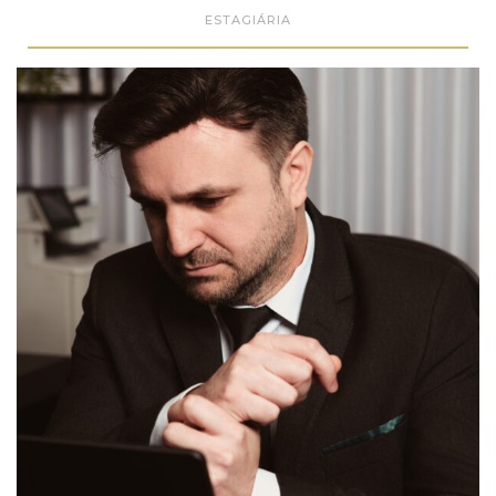
ESTAGIÁRIA