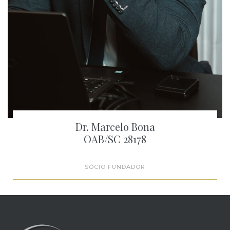
Dr. Marcelo Bona
OAB/SC 28178
SÓCIO FUNDADOR