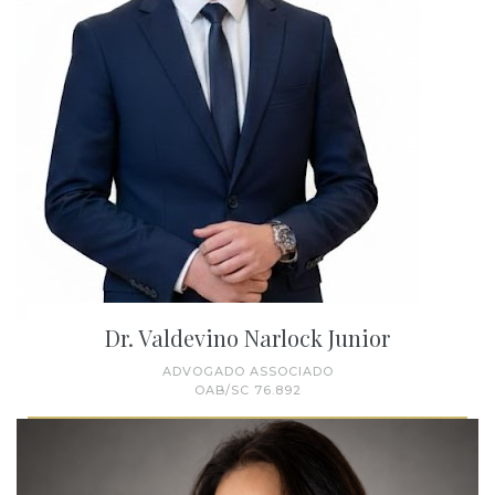
Dr. Valdevino Narlock Junior
ADVOGADO ASSOCIADO
OAB/SC 76.892