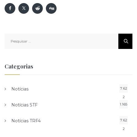
Pesquisar
por:
Categorias
7.62
Notícias
2
1.165
Notícias STF
7.62
Notícias TRF4
2