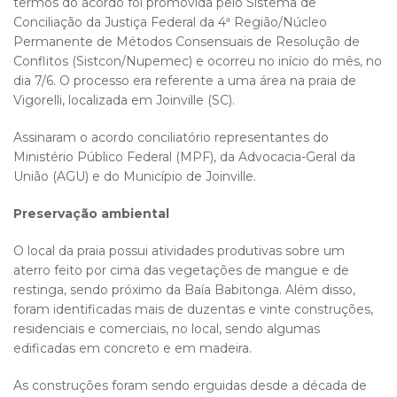
termos do acordo foi promovida pelo Sistema de
Conciliação da Justiça Federal da 4ª Região/Núcleo
Permanente de Métodos Consensuais de Resolução de
Conflitos (Sistcon/Nupemec) e ocorreu no início do mês, no
dia 7/6. O processo era referente a uma área na praia de
Vigorelli, localizada em Joinville (SC).
Assinaram o acordo conciliatório representantes do
Ministério Público Federal (MPF), da Advocacia-Geral da
União (AGU) e do Município de Joinville.
Preservação ambiental
O local da praia possui atividades produtivas sobre um
aterro feito por cima das vegetações de mangue e de
restinga, sendo próximo da Baía Babitonga. Além disso,
foram identificadas mais de duzentas e vinte construções,
residenciais e comerciais, no local, sendo algumas
edificadas em concreto e em madeira.
As construções foram sendo erguidas desde a década de