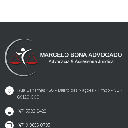
Rua Bahamas 438 - Bairro das Nações - Timbó - CEP
89120-000
(47) 3382-2422
(47) 9 9656-0793