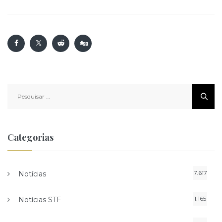
Pesquisar
por:
Categorias
7.617
Notícias
1.165
Notícias STF