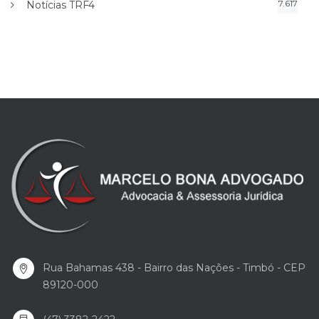
7.617
Notícias TRF4
Rua Bahamas 438 - Bairro das Nações - Timbó - CEP
89120-000