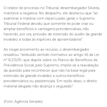
O relator do processo no Tribunal, desembargador Silveira,
manteve a negativa. No despacho, ele destacou que “ao
examinar a matéria com repercussão geral, o Supremo
Tribunal Federal decidiu que somente lei pode criar ou
ampliar benefícios e vantagens previdenciárias, não
havendo, por ora, previsão de extensão do auxílio da grande
invalidez a todas às espécies de aposentadoria”.
Ao negar provimento ao recurso, o desembargador
ressaltou: “atribuído sentido normativo ao artigo 45 da Lei
n° 8.213/91, que dispõe sobre os Planos de Benefícios da
Previdência Social, pelo Supremo, impõe-se a reavaliação
da questão para reconhecer que não há base legal para
extensão da grande invalidez a outros benefícios
previdenciários ou assistenciais. Em razão disso, o direito
material alegado não alcança o segurado”.
(Foto: Agência Senado)