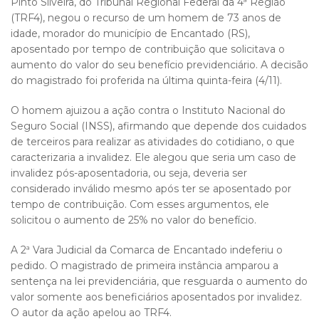
Pinto Silveira, do Tribunal Regional Federal da 4ª Região
(TRF4), negou o recurso de um homem de 73 anos de
idade, morador do município de Encantado (RS),
aposentado por tempo de contribuição que solicitava o
aumento do valor do seu benefício previdenciário. A decisão
do magistrado foi proferida na última quinta-feira (4/11).
O homem ajuizou a ação contra o Instituto Nacional do
Seguro Social (INSS), afirmando que depende dos cuidados
de terceiros para realizar as atividades do cotidiano, o que
caracterizaria a invalidez. Ele alegou que seria um caso de
invalidez pós-aposentadoria, ou seja, deveria ser
considerado inválido mesmo após ter se aposentado por
tempo de contribuição. Com esses argumentos, ele
solicitou o aumento de 25% no valor do benefício.
A 2ª Vara Judicial da Comarca de Encantado indeferiu o
pedido. O magistrado de primeira instância amparou a
sentença na lei previdenciária, que resguarda o aumento do
valor somente aos beneficiários aposentados por invalidez.
O autor da ação apelou ao TRF4.