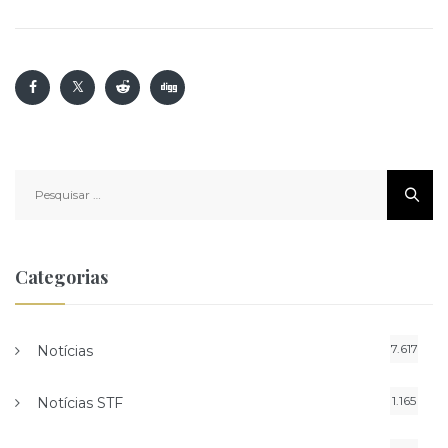
Pesquisar
por:
Categorias
7.617
Notícias
1.165
Notícias STF