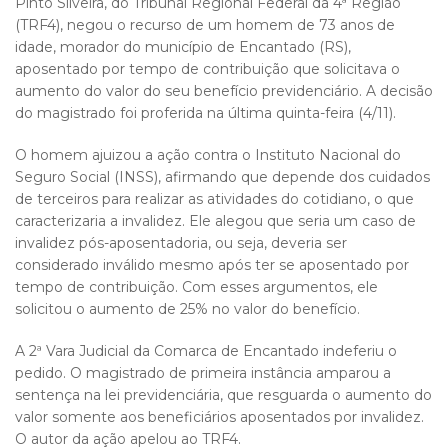
Pinto Silveira, do Tribunal Regional Federal da 4ª Região
(TRF4), negou o recurso de um homem de 73 anos de
idade, morador do município de Encantado (RS),
aposentado por tempo de contribuição que solicitava o
aumento do valor do seu benefício previdenciário. A decisão
do magistrado foi proferida na última quinta-feira (4/11).
O homem ajuizou a ação contra o Instituto Nacional do
Seguro Social (INSS), afirmando que depende dos cuidados
de terceiros para realizar as atividades do cotidiano, o que
caracterizaria a invalidez. Ele alegou que seria um caso de
invalidez pós-aposentadoria, ou seja, deveria ser
considerado inválido mesmo após ter se aposentado por
tempo de contribuição. Com esses argumentos, ele
solicitou o aumento de 25% no valor do benefício.
A 2ª Vara Judicial da Comarca de Encantado indeferiu o
pedido. O magistrado de primeira instância amparou a
sentença na lei previdenciária, que resguarda o aumento do
valor somente aos beneficiários aposentados por invalidez.
O autor da ação apelou ao TRF4.