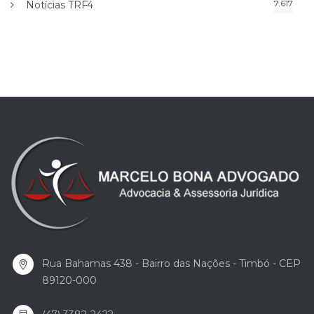
7.617
Notícias TRF4
Rua Bahamas 438 - Bairro das Nações - Timbó - CEP
89120-000