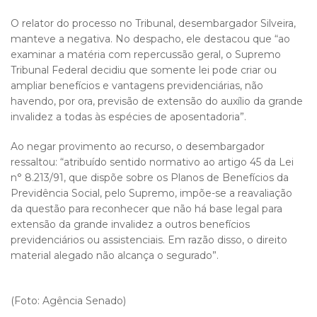
O relator do processo no Tribunal, desembargador Silveira,
manteve a negativa. No despacho, ele destacou que “ao
examinar a matéria com repercussão geral, o Supremo
Tribunal Federal decidiu que somente lei pode criar ou
ampliar benefícios e vantagens previdenciárias, não
havendo, por ora, previsão de extensão do auxílio da grande
invalidez a todas às espécies de aposentadoria”.
Ao negar provimento ao recurso, o desembargador
ressaltou: “atribuído sentido normativo ao artigo 45 da Lei
n° 8.213/91, que dispõe sobre os Planos de Benefícios da
Previdência Social, pelo Supremo, impõe-se a reavaliação
da questão para reconhecer que não há base legal para
extensão da grande invalidez a outros benefícios
previdenciários ou assistenciais. Em razão disso, o direito
material alegado não alcança o segurado”.
(Foto: Agência Senado)