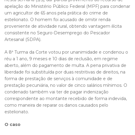
apelação do Ministério Público Federal (MPF) para condenar
um agricultor de 65 anos pela prática do crime de
estelionato. O homem foi acusado de omitir renda
proveniente de atividade rural, obtendo vantagem ilícita
consistente no Seguro-Desemprego do Pescador
Artesanal (SDPA).
A 8ª Turma da Corte votou por unanimidade e condenou o
réu a 1 ano, 9 meses e 10 dias de reclusão, em regime
aberto, além do pagamento de multa. A pena privativa de
liberdade foi substituída por duas restritivas de direitos, na
forma de prestação de serviços à comunidade e de
prestação pecuniária, no valor de cinco salários mínimos. O
condenado também vai ter de pagar indenização
correspondente ao montante recebido de forma indevida,
como maneira de reparar os danos causados pelo
estelionato.
O caso