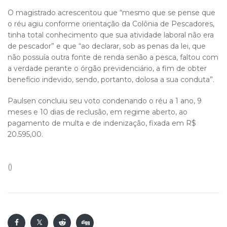
O magistrado acrescentou que “mesmo que se pense que
o réu agiu conforme orientação da Colônia de Pescadores,
tinha total conhecimento que sua atividade laboral não era
de pescador” e que “ao declarar, sob as penas da lei, que
não possuía outra fonte de renda senão a pesca, faltou com
a verdade perante o órgão previdenciário, a fim de obter
benefício indevido, sendo, portanto, dolosa a sua conduta”.
Paulsen concluiu seu voto condenando o réu a 1 ano, 9
meses e 10 dias de reclusão, em regime aberto, ao
pagamento de multa e de indenização, fixada em R$
20.595,00.
()