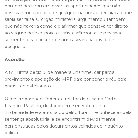
homem declarou em diversas oportunidades que não
possuía renda própria de qualquer natureza, declaração que
sabia ser falsa. O órgão ministerial argumentou também
que não haveria como ele afirmar que pensava ter direito
ao seguro defeso, pois o ruralista afirmou que pescava
somente para consumo e nunca viveu da atividade
pesqueira.
Acórdão
A 8ª Turma decidiu, de maneira unânime, dar parcial
provimento à apelação do MPF para condenar o réu pela
prática de estelionato.
O desembargador federal e relator do caso na Corte,
Leandro Paulsen, destacou em seu voto que a
materialidade e a autoria do delito foram reconhecidas pela
sentença absolutória, e se encontram devidamente
demonstradas pelos documentos colhidos do inquérito
policial.