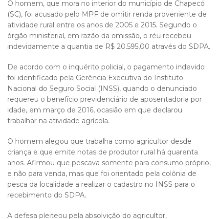
O homem, que mora no interior do município de Chapecó
(SC), foi acusado pelo MPF de omitir renda proveniente de
atividade rural entre os anos de 2005 e 2015. Segundo o
órgão ministerial, em razão da omissão, o réu recebeu
indevidamente a quantia de R$ 20.595,00 através do SDPA.
De acordo com o inquérito policial, o pagamento indevido
foi identificado pela Gerência Executiva do Instituto
Nacional do Seguro Social (INSS), quando o denunciado
requereu o benefício previdenciário de aposentadoria por
idade, em março de 2016, ocasião em que declarou
trabalhar na atividade agrícola.
O homem alegou que trabalha como agricultor desde
criança e que emite notas de produtor rural há quarenta
anos. Afirmou que pescava somente para consumo próprio,
e não para venda, mas que foi orientado pela colônia de
pesca da localidade a realizar o cadastro no INSS para o
recebimento do SDPA.
A defesa pleiteou pela absolvição do agricultor,