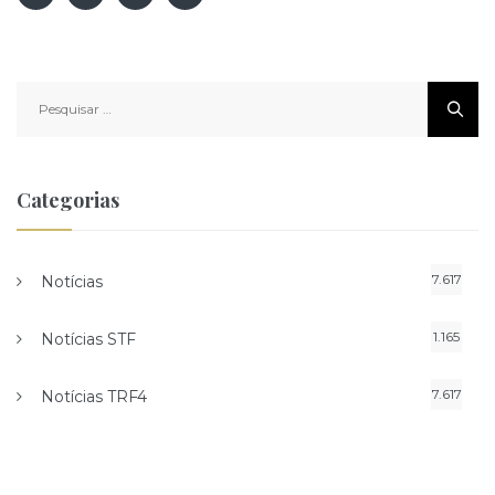
Pesquisar
por:
Categorias
7.617
Notícias
1.165
Notícias STF
7.617
Notícias TRF4