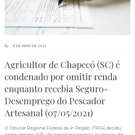
By
9 DE MAIO DE 2021
Agricultor de Chapecó (SC) é
condenado por omitir renda
enquanto recebia Seguro-
Desemprego do Pescador
Artesanal (07/05/2021)
O Tribunal Regional Federal da 4ª Região (TRF4) decidiu,
nesta semana (5/5), dar parcial provimento ao recurso de