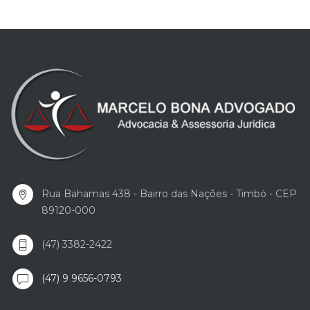
Rua Bahamas 438 - Bairro das Nações - Timbó - CEP
89120-000
(47) 3382-2422
(47) 9 9656-0793