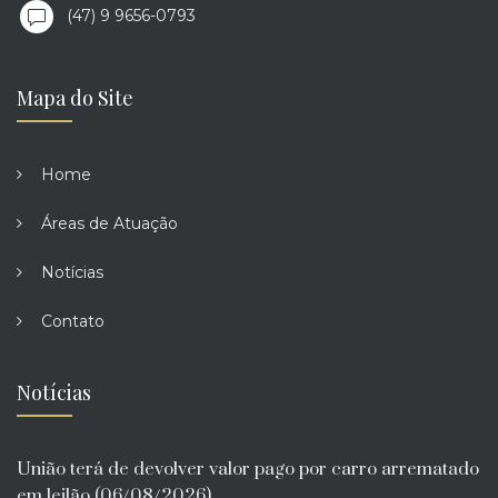
(47) 9 9656-0793
Mapa do Site
Home
Áreas de Atuação
Notícias
Contato
Notícias
União terá de devolver valor pago por carro arrematado
em leilão (06/08/2026)