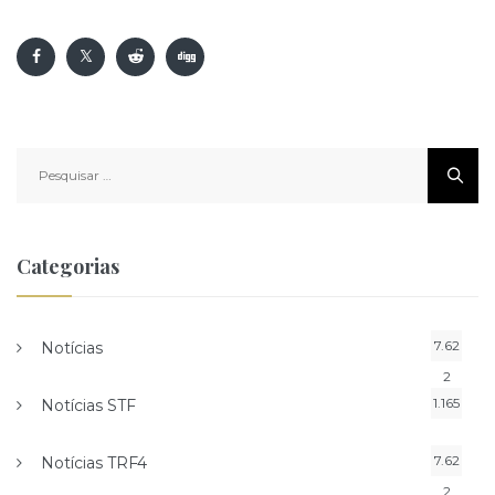
Pesquisar
por:
Categorias
7.62
Notícias
2
1.165
Notícias STF
7.62
Notícias TRF4
2