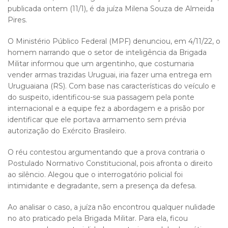
publicada ontem (11/1), é da juíza Milena Souza de Almeida
Pires.
O Ministério Público Federal (MPF) denunciou, em 4/11/22, o
homem narrando que o setor de inteligência da Brigada
Militar informou que um argentinho, que costumaria
vender armas trazidas Uruguai, iria fazer uma entrega em
Uruguaiana (RS). Com base nas características do veículo e
do suspeito, identificou-se sua passagem pela ponte
internacional e a equipe fez a abordagem e a prisão por
identificar que ele portava armamento sem prévia
autorização do Exército Brasileiro.
O réu contestou argumentando que a prova contraria o
Postulado Normativo Constitucional, pois afronta o direito
ao silêncio. Alegou que o interrogatório policial foi
intimidante e degradante, sem a presença da defesa.
Ao analisar o caso, a juíza não encontrou qualquer nulidade
no ato praticado pela Brigada Militar. Para ela, ficou