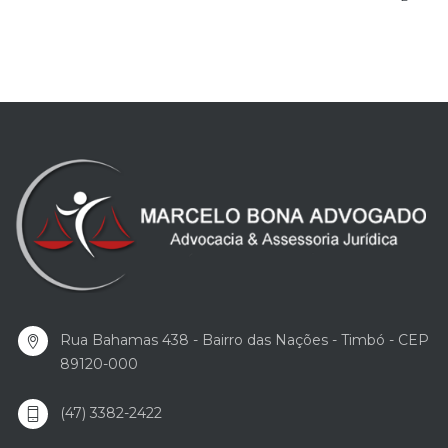
Rua Bahamas 438 - Bairro das Nações - Timbó - CEP
89120-000
(47) 3382-2422