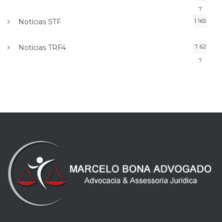
7
1.165
Notícias STF
7.62
Notícias TRF4
7