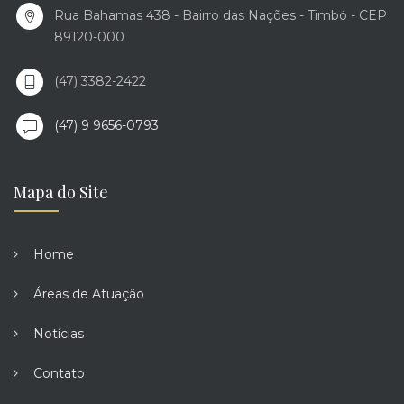
Rua Bahamas 438 - Bairro das Nações - Timbó - CEP
89120-000
(47) 3382-2422
(47) 9 9656-0793
Mapa do Site
Home
Áreas de Atuação
Notícias
Contato