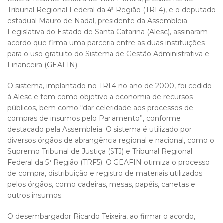
Tribunal Regional Federal da 4ª Região (TRF4), e o deputado
estadual Mauro de Nadal, presidente da Assembleia
Legislativa do Estado de Santa Catarina (Alesc), assinaram
acordo que firma uma parceria entre as duas instituições
para o uso gratuito do Sistema de Gestão Administrativa e
Financeira (GEAFIN).
O sistema, implantado no TRF4 no ano de 2000, foi cedido
à Alesc e tem como objetivo a economia de recursos
públicos, bem como “dar celeridade aos processos de
compras de insumos pelo Parlamento”, conforme
destacado pela Assembleia. O sistema é utilizado por
diversos órgãos de abrangência regional e nacional, como o
Supremo Tribunal de Justiça (STJ) e Tribunal Regional
Federal da 5ª Região (TRF5). O GEAFIN otimiza o processo
de compra, distribuição e registro de materiais utilizados
pelos órgãos, como cadeiras, mesas, papéis, canetas e
outros insumos.
O desembargador Ricardo Teixeira, ao firmar o acordo,