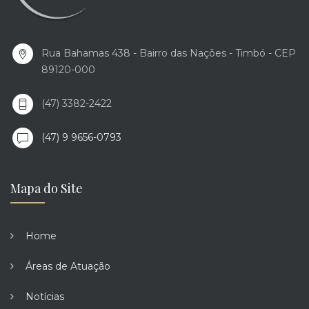
Rua Bahamas 438 - Bairro das Nações - Timbó - CEP
89120-000
(47) 3382-2422
(47) 9 9656-0793
Mapa do Site
Home
Áreas de Atuação
Notícias