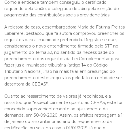
Como a entidade também conseguiu o certificado
requerido pela União, o colegiado decidiu pela isenção do
pagamento das contribuições sociais previdenciárias.
A relatora do caso, desembargadora Maria de Fátima Freitas
Labarrère, destacou que “a autora comprovou preencher os
requisitos para a imunidade pretendida. Registra-se que,
considerando o novo entendimento firmado pelo STF no
julgamento do Tema 32, no sentido da necessidade do
preenchimento dos requisitos da Lei Complementar para
fazer jus à imunidade tributária (artigo 14 do Código
Tributário Nacional), não há mais falar em presunção do
preenchimento destes requisitos pelo fato da entidade ser
detentora de CEBAS”.
Quanto ao ressarcimento de valores já recolhidos, ela
ressaltou que “especificamente quanto ao CEBAS, este foi
concedido supervenientemente ao ajuizamento da
demanda, em 30-09-2020. Assim, os efeitos retroagem a 1º
de janeiro do ano anterior ao ano do requerimento da
certificação, ou seja, no caso a 01/01/2019, já que o