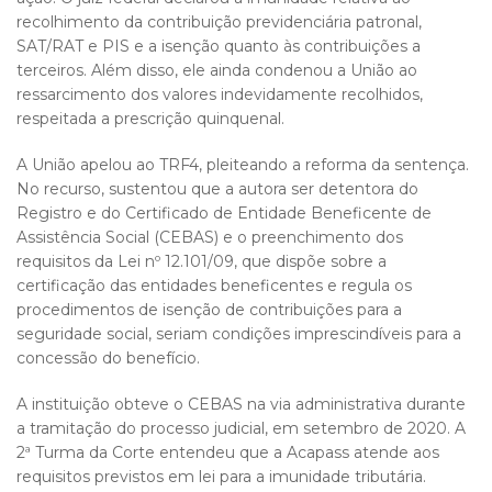
recolhimento da contribuição previdenciária patronal,
SAT/RAT e PIS e a isenção quanto às contribuições a
terceiros. Além disso, ele ainda condenou a União ao
ressarcimento dos valores indevidamente recolhidos,
respeitada a prescrição quinquenal.
A União apelou ao TRF4, pleiteando a reforma da sentença.
No recurso, sustentou que a autora ser detentora do
Registro e do Certificado de Entidade Beneficente de
Assistência Social (CEBAS) e o preenchimento dos
requisitos da Lei nº 12.101/09, que dispõe sobre a
certificação das entidades beneficentes e regula os
procedimentos de isenção de contribuições para a
seguridade social, seriam condições imprescindíveis para a
concessão do benefício.
A instituição obteve o CEBAS na via administrativa durante
a tramitação do processo judicial, em setembro de 2020. A
2ª Turma da Corte entendeu que a Acapass atende aos
requisitos previstos em lei para a imunidade tributária.