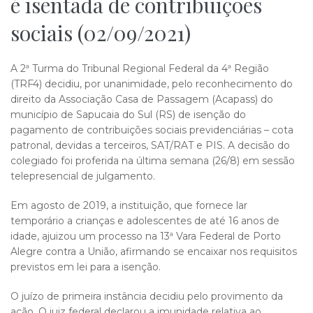
é isentada de contribuições
sociais (02/09/2021)
A 2ª Turma do Tribunal Regional Federal da 4ª Região
(TRF4) decidiu, por unanimidade, pelo reconhecimento do
direito da Associação Casa de Passagem (Acapass) do
município de Sapucaia do Sul (RS) de isenção do
pagamento de contribuições sociais previdenciárias – cota
patronal, devidas a terceiros, SAT/RAT e PIS. A decisão do
colegiado foi proferida na última semana (26/8) em sessão
telepresencial de julgamento.
Em agosto de 2019, a instituição, que fornece lar
temporário a crianças e adolescentes de até 16 anos de
idade, ajuizou um processo na 13ª Vara Federal de Porto
Alegre contra a União, afirmando se encaixar nos requisitos
previstos em lei para a isenção.
O juízo de primeira instância decidiu pelo provimento da
ação. O juiz federal declarou a imunidade relativa ao