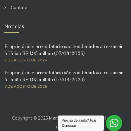
Contato
Notícias
Proprietário e arrendatário são condenados a ressarcir
à União R$ 1,95 milhão (07/08/2026)
7 DE AGOSTO DE 2026
Proprietário e arrendatário são condenados a ressarcir
à União R$ 1,95 milhão (07/08/2026)
7 DE AGOSTO DE 2026
Copyright © 2025
Marcelo Bona Advogado
. All rights
Precisa de ajuda?
Fale
Conosco
reserved.