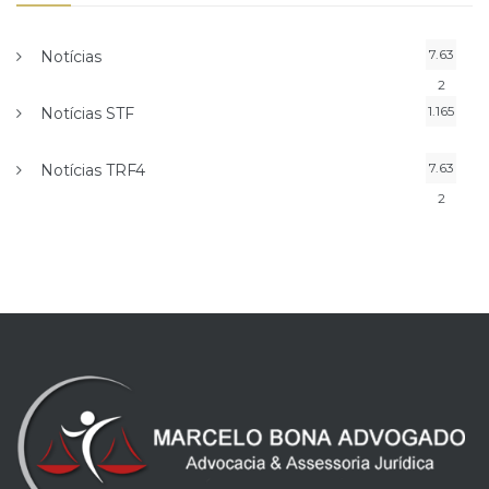
7.63
Notícias
2
1.165
Notícias STF
7.63
Notícias TRF4
2