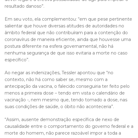
resultado danoso”.
Em seu voto, ela complementou: “em que pese pertinente
salientar que houve diversas atitudes de autoridades no
âmbito federal que não contribuíram para a contenção do
coronavírus de maneira eficiente, ainda que houvesse uma
postura diferente na esfera governamental, não há
nenhuma segurança de que isso evitaria a morte no caso
específico”.
Ao negar as indenizações, Tessler apontou que “no
contexto, não há como saber se, mesmo com a
antecipação da vacina, o falecido conseguiria ter feito pelo
menos a primeira dose – tendo em vista o calendário de
vacinação -, nem mesmo que, tendo tomado a dose, nas
suas condições de saúde, o óbito não aconteceria”.
“Assim, ausente demonstração específica de nexo de
causalidade entre o comportamento do governo federal e a
morte do homem, não parece razoável impor a toda a