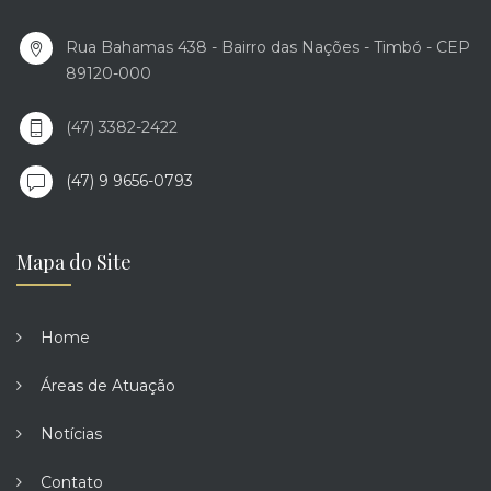
Rua Bahamas 438 - Bairro das Nações - Timbó - CEP
89120-000
(47) 3382-2422
(47) 9 9656-0793
Mapa do Site
Home
Áreas de Atuação
Notícias
Contato