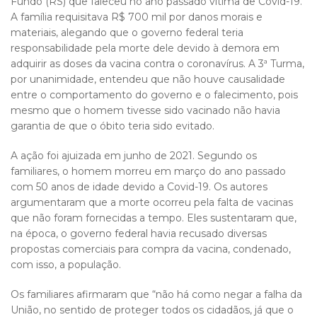
Fundo (RS) que faleceu no ano passado vítima de Covid-19.
A família requisitava R$ 700 mil por danos morais e
materiais, alegando que o governo federal teria
responsabilidade pela morte dele devido à demora em
adquirir as doses da vacina contra o coronavírus. A 3ª Turma,
por unanimidade, entendeu que não houve causalidade
entre o comportamento do governo e o falecimento, pois
mesmo que o homem tivesse sido vacinado não havia
garantia de que o óbito teria sido evitado.
A ação foi ajuizada em junho de 2021. Segundo os
familiares, o homem morreu em março do ano passado
com 50 anos de idade devido a Covid-19. Os autores
argumentaram que a morte ocorreu pela falta de vacinas
que não foram fornecidas a tempo. Eles sustentaram que,
na época, o governo federal havia recusado diversas
propostas comerciais para compra da vacina, condenado,
com isso, a população.
Os familiares afirmaram que “não há como negar a falha da
União, no sentido de proteger todos os cidadãos, já que o