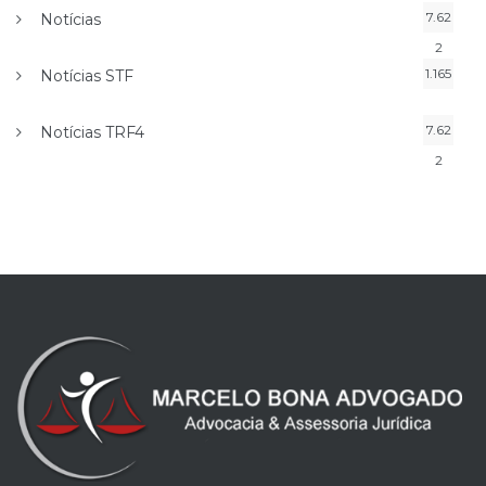
7.62
Notícias
2
1.165
Notícias STF
7.62
Notícias TRF4
2