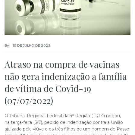
By
10 DE JULHO DE 2022
Atraso na compra de vacinas
não gera indenização a família
de vítima de Covid-19
(07/07/2022)
O Tribunal Regional Federal da 4ª Região (TRF4) negou,
na terça-feira (5/7), pedido de indenização contra a União
ajuizado pela viúva e os três filhos de um homem de Passo