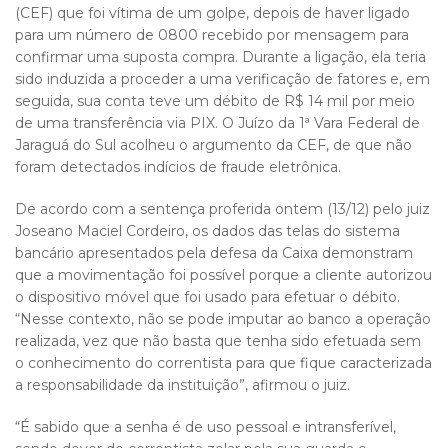
(CEF) que foi vítima de um golpe, depois de haver ligado
para um número de 0800 recebido por mensagem para
confirmar uma suposta compra. Durante a ligação, ela teria
sido induzida a proceder a uma verificação de fatores e, em
seguida, sua conta teve um débito de R$ 14 mil por meio
de uma transferência via PIX. O Juízo da 1ª Vara Federal de
Jaraguá do Sul acolheu o argumento da CEF, de que não
foram detectados indícios de fraude eletrônica.
De acordo com a sentença proferida ontem (13/12) pelo juiz
Joseano Maciel Cordeiro, os dados das telas do sistema
bancário apresentados pela defesa da Caixa demonstram
que a movimentação foi possível porque a cliente autorizou
o dispositivo móvel que foi usado para efetuar o débito.
“Nesse contexto, não se pode imputar ao banco a operação
realizada, vez que não basta que tenha sido efetuada sem
o conhecimento do correntista para que fique caracterizada
a responsabilidade da instituição”, afirmou o juiz.
“É sabido que a senha é de uso pessoal e intransferível,