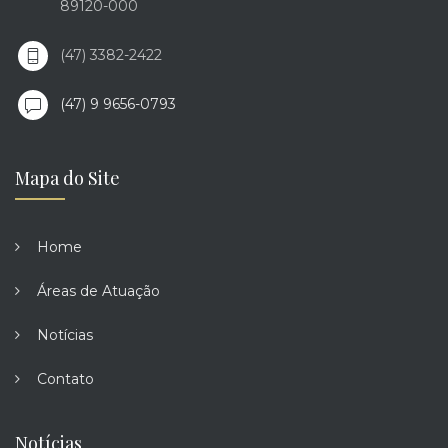
89120-000
(47) 3382-2422
(47) 9 9656-0793
Mapa do Site
Home
Áreas de Atuação
Notícias
Contato
Notícias