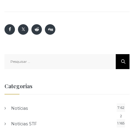
Pesquisar
por:
Categorias
7.62
Notícias
2
1.165
Notícias STF