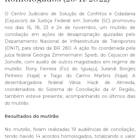
O Centro Judiciário de Solução de Conflitos e Cidadania
(Cejuscon) da Justiça Federal em Joinville (SC) promoveu
nos dias 16, 18, 23 e 24 de novembro, um mutirão de
conciliação em ações de desapropriação ajuizadas pelo
Departamento Nacional de Infraestrutura de Transportes
(DNIT), para obras da BR 280. A ação foi coordenada pela
juíza federal Geórgia Zimmermann Sperb, do Cejuscon de
Joinville, com auxílio de outros magistrados em regime de
mutirão: Rony Ferreira (Foz do Iguaçu), Jurandi Borges
Pinheiro (Itajaí) e Tiago do Carmo Martins (Itajaí). A
desembargadora federal Vânia Hack de Almeida,
coordenadora do Sistema de Conciliação da 4ª Região,
também esteve presente, acompanhando os últimos dias
do mutirão.
Resultados do mutirão
No mutirão, foram realizadas 19 audiências de conciliação,
tendo havido 14 acordos homologados, totalizando o valor