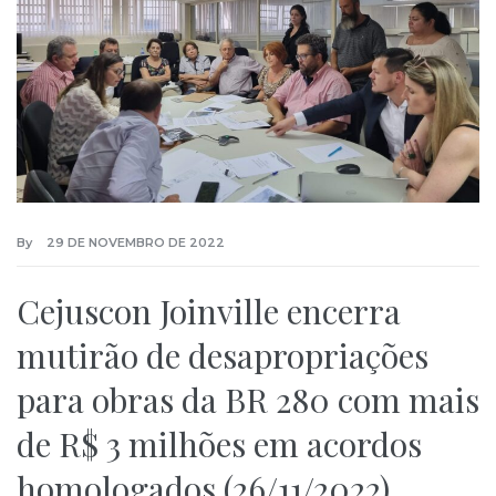
By
29 DE NOVEMBRO DE 2022
Cejuscon Joinville encerra
mutirão de desapropriações
para obras da BR 280 com mais
de R$ 3 milhões em acordos
homologados (26/11/2022)