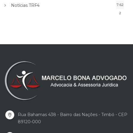
7.62
Notícias TRF4
2
Rua Bahamas 438 - Bairro das Nações - Timbó - CEP
89120-000