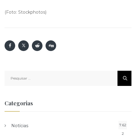
(Foto: Stockphotos)
Pesquisar
por:
Categorias
7.62
Notícias
2