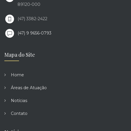
89120-000
(47) 3382-2422
(47) 9 9656-0793
Mapa do Site
Home
Áreas de Atuação
Notícias
Contato