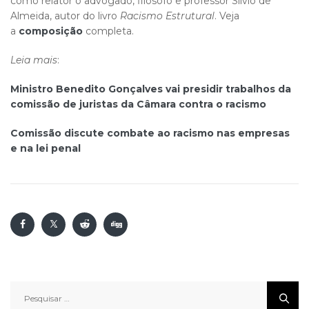
como relator o advogado, filósofo e professor Sílvio de
Almeida, autor do livro
Racismo Estrutural
. Veja
a
composição
completa.
Leia mais
:
Ministro Benedito Gonçalves vai presidir trabalhos da
comissão de juristas da Câmara contra o racismo
Comissão discute combate ao racismo nas empresas
e na lei penal
Pesquisar
por: