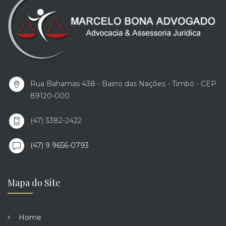
Rua Bahamas 438 - Bairro das Nações - Timbó - CEP
89120-000
(47) 3382-2422
(47) 9 9656-0793
Mapa do Site
Home