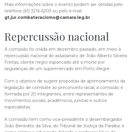
Mais informações sobre o evento podem ser obtidas pelo
telefone (61) 3216-6203 ou pelo e-mail
gt.jur.combateracismo@camara.leg.br
.
Repercussão na​​cional
A comissão foi criada em dezembro passado, em meio à
repercussão nacional do assassinato de João Alberto Silveira
Freitas, cliente negro espancado até a morte por
seguranças de um supermercado em Porto Alegre.
Com o objetivo de sugerir propostas de aprimoramento da
legislação de combate ao preconceito racial, a comissão é
formada por 20 integrantes, entre representantes de
movimentos sociais, acadêmicos, juristas e outros
especialistas.
A comissão tem como vice-presidente o desembargador
João Benedito da Silva, do Tribunal de Justiça da Paraíba; e