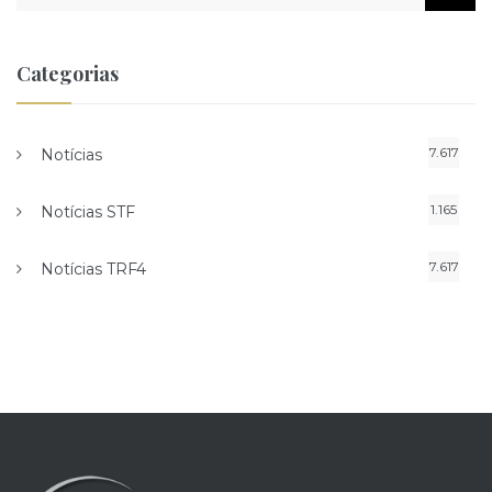
Categorias
7.617
Notícias
1.165
Notícias STF
7.617
Notícias TRF4