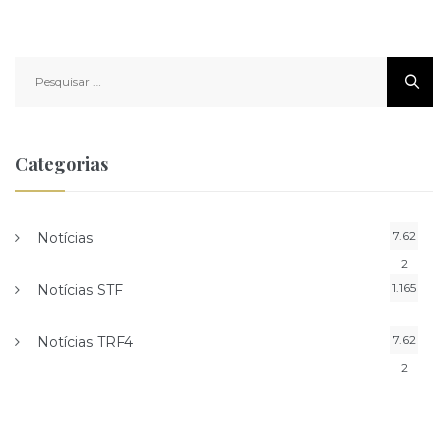
Pesquisar
por:
Categorias
7.62
Notícias
2
1.165
Notícias STF
7.62
Notícias TRF4
2