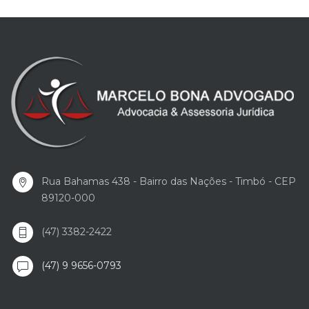
Rua Bahamas 438 - Bairro das Nações - Timbó - CEP
89120-000
(47) 3382-2422
(47) 9 9656-0793