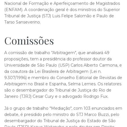
Nacional de Formação e Aperfeiçoamento de Magistrados
(ENFAM). A coordenação geral é dos ministros do Superior
Tribunal de Justiça (STJ) Luis Felipe Salomão e Paulo de
Tarso Sanseverino.
Com​issões
A comissão de trabalho "Arbitragem", que analisará 49
proposições, tem a presidência do professor doutor da
Universidade de São Paulo (USP) Carlos Alberto Carmona, e
da coautora da Lei Brasileira de Arbitragem (Lei n.
9.307/1996) e membro do Conselho Editorial de Revistas de
Arbitragem no Brasil e Espanha, Selma Lemes. Os relatores
são o desembargador do Tribunal de Justiça do Rio de
Janeiro (TJRJ) Cesar Cury e o advogado Rodrigo Fux.
Já o grupo de trabalho "Mediação", com 103 enunciados em
debate, é presidido pelo ministro do STJ Marco Buzzi, pelo
desembargador do Tribunal de Justiça do Estado de São