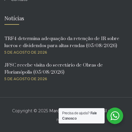
Notícias
TRF4 determina adequação da retenção de IR sobre
lucros e dividendos para altas rendas (05/08/2026)
5 DE AGOSTO DE 2026
JFSC recebe visita do secretário de Obras de
Florianópolis (05/08/2026)
5 DE AGOSTO DE 2026
Copyright © 2025
Marcelo Bona Advogado
. All rights
Precisa de ajuda?
Fale
Conosco
reserved.