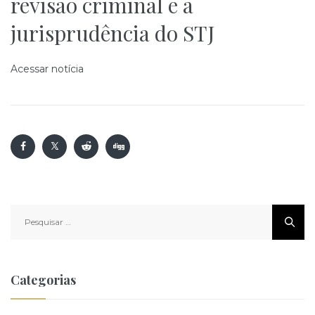
revisão criminal e a
jurisprudência do STJ
Acessar notícia
Pesquisar
por:
Categorias