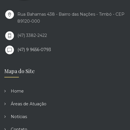
Rua Bahamas 438 - Bairro das Nações - Timbó - CEP
89120-000
(47) 3382-2422
(47) 9 9656-0793
Mapa do Site
Home
Áreas de Atuação
Notícias
Contato