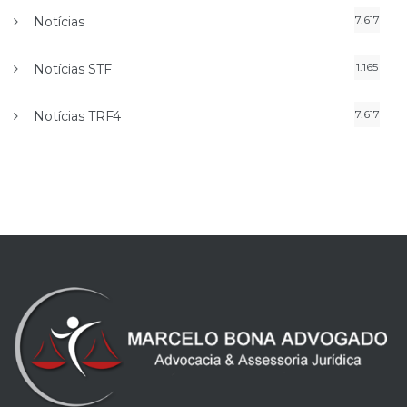
7.617
Notícias
1.165
Notícias STF
7.617
Notícias TRF4