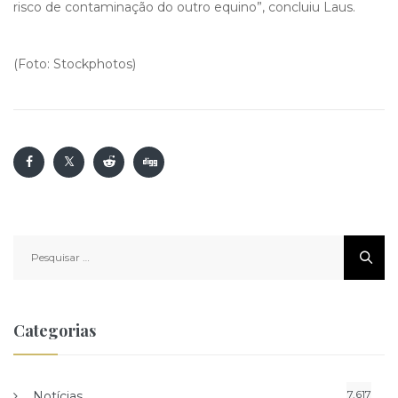
risco de contaminação do outro equino”, concluiu Laus.
(Foto: Stockphotos)
Pesquisar
por:
Categorias
7.617
Notícias