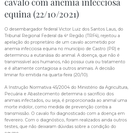
cavalo com anemia infecciosa
equina (22/10/2021)
O desembargador federal Victor Luiz dos Santos Laus, do
Tribunal Regional Federal da 4ª Região (TRF4), rejeitou a
apelação do proprietário de um cavalo acometido por
anemia infecciosa equina no município de Castro (PR) e
determinou a eutanásia do animal. A doença, que não é
transmissível aos humanos, não possui cura ou tratamento
e é altamente contagiosa a outros animais. A decisão
liminar foi emitida na quarta-feira (20/10).
A Instrução Normativa 45/2004 do Ministério da Agricultura,
Pecuária e Abastecimento determina o sacrifício dos
animais infectados, ou seja, é proporcionada ao animal uma
morte indolor, como medida de prevenção contra a
transmissão. O cavalo foi diagnosticado com a doença em
fevereiro. Com o diagnóstico, foram realizados ainda outros
testes, que não deixaram dúvidas sobre a condição do