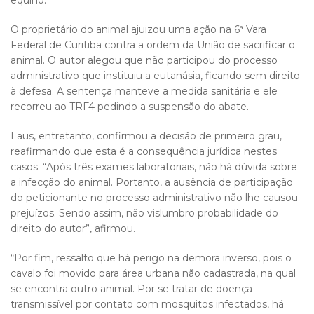
equino.
O proprietário do animal ajuizou uma ação na 6ª Vara
Federal de Curitiba contra a ordem da União de sacrificar o
animal. O autor alegou que não participou do processo
administrativo que instituiu a eutanásia, ficando sem direito
à defesa. A sentença manteve a medida sanitária e ele
recorreu ao TRF4 pedindo a suspensão do abate.
Laus, entretanto, confirmou a decisão de primeiro grau,
reafirmando que esta é a consequência jurídica nestes
casos. “Após três exames laboratoriais, não há dúvida sobre
a infecção do animal. Portanto, a ausência de participação
do peticionante no processo administrativo não lhe causou
prejuízos. Sendo assim, não vislumbro probabilidade do
direito do autor”, afirmou.
“Por fim, ressalto que há perigo na demora inverso, pois o
cavalo foi movido para área urbana não cadastrada, na qual
se encontra outro animal. Por se tratar de doença
transmissível por contato com mosquitos infectados, há