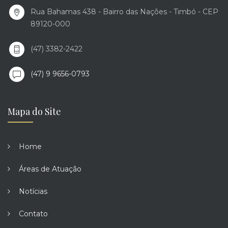
Rua Bahamas 438 - Bairro das Nações - Timbó - CEP
89120-000
(47) 3382-2422
(47) 9 9656-0793
Mapa do Site
Home
Áreas de Atuação
Notícias
Contato