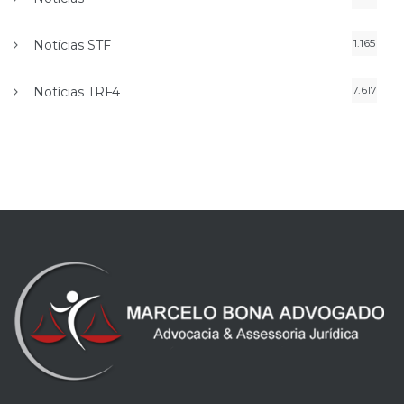
1.165
Notícias STF
7.617
Notícias TRF4