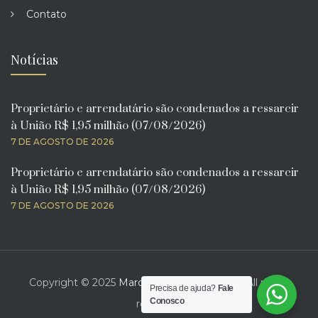
Contato
Notícias
Proprietário e arrendatário são condenados a ressarcir
à União R$ 1,95 milhão (07/08/2026)
7 DE AGOSTO DE 2026
Proprietário e arrendatário são condenados a ressarcir
à União R$ 1,95 milhão (07/08/2026)
7 DE AGOSTO DE 2026
Copyright © 2025
Marcelo Bona Advogado
. All rights
Precisa de ajuda?
Fale
Conosco
reserved.