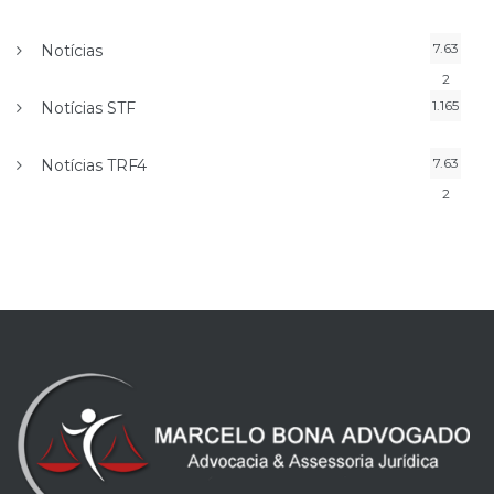
7.63
Notícias
2
1.165
Notícias STF
7.63
Notícias TRF4
2