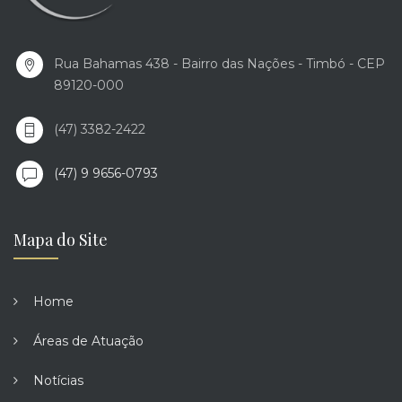
Rua Bahamas 438 - Bairro das Nações - Timbó - CEP
89120-000
(47) 3382-2422
(47) 9 9656-0793
Mapa do Site
Home
Áreas de Atuação
Notícias