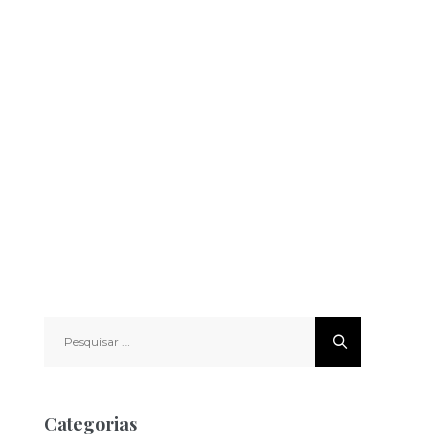
Pesquisar
por:
Categorias