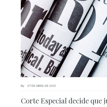
By
27 DE ABRIL DE 2021
Corte Especial decide que 