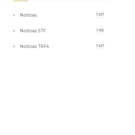
7.617
Notícias
1.165
Notícias STF
7.617
Notícias TRF4