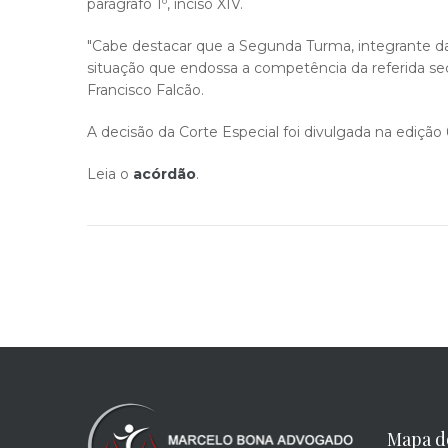
parágrafo 1º, inciso XIV.
"Cabe destacar que a Segunda Turma, integrante da 
situação que endossa a competência da referida seçã
Francisco Falcão.
A decisão da Corte Especial foi divulgada na ediçã
Leia o
acórdão
.​
Mapa d