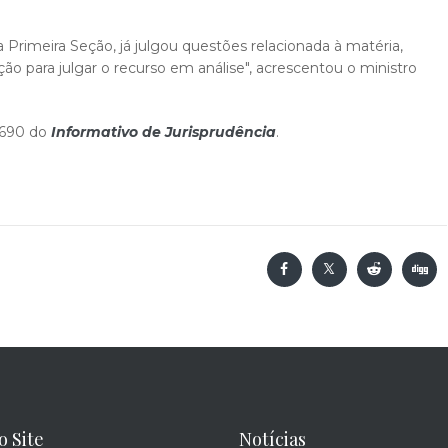
Primeira Seção, já julgou questões relacionada à matéria,
o para julgar o recurso em análise", acrescentou o ministro
o 690 do
Informativo de Jurisprudência
.
o Site
Notícias