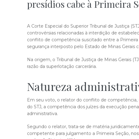
presídios cabe à Primeira 
A Corte Especial do Superior Tribunal de Justiça (STJ
controvérsias relacionadas à interdição de estabel
conflito de competência suscitado entre a Primei
segurança interposto pelo Estado de Minas Gerais co
Na origem, o Tribunal de Justiça de Minas Gerais (T
razão da superlotação carcerária.
Natureza administra​​t
Em seu voto, o relator do conflito de competência, 
do STJ, a competência dos juízes da execução penal p
administrativa.
Segundo o relator, trata-se de matéria juridicament
competente para julgamento a Primeira Seção, no