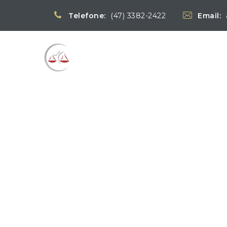
Telefone:
(47) 3382-2422
Email:
Blog
→
Notícias