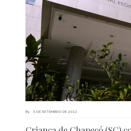
By
5 DE SETEMBRO DE 2022
Criança de Chapecó (SC) 