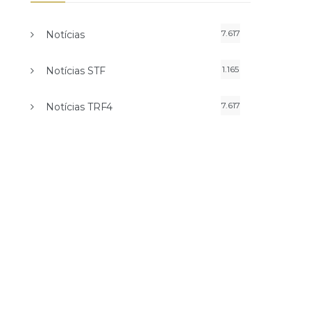
7.617
Notícias
1.165
Notícias STF
7.617
Notícias TRF4