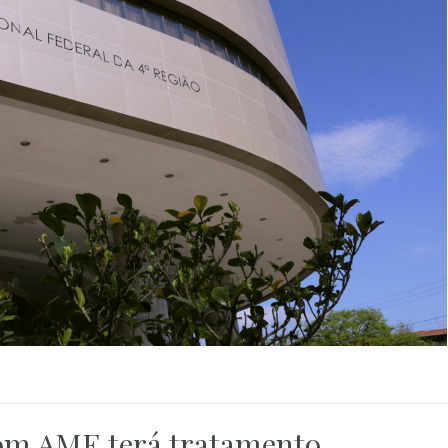
com AME terá tratamento