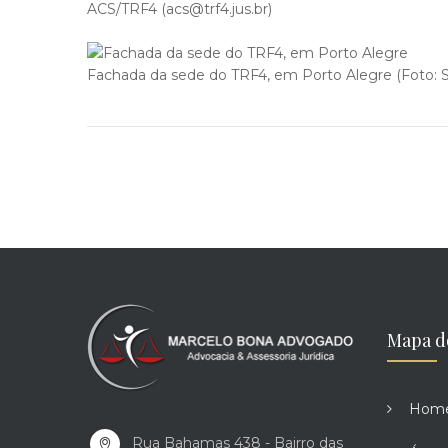
ACS/TRF4 (acs@trf4.jus.br)
Fachada da sede do TRF4, em Porto Alegre (Foto: S
Mapa d
Hom
Rua Bahamas 438 - Bairro das