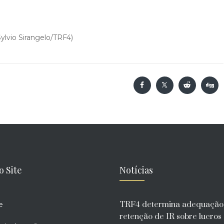
ylvio Sirangelo/TRF4)
o Site
Notícias
TRF4 determina adequação
e
retenção de IR sobre lucros