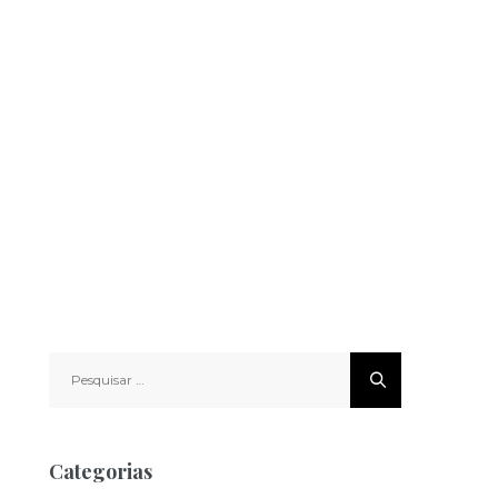
Pesquisar
por:
Categorias