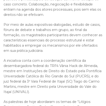
caso concreto. Colaboração, negociação e flexibilidade
entram na agenda dos atores processuais, pois sem elas os
direitos não se efetivam.
Por meio de aulas expositivas-dialogadas, estudo de casos,
fóruns de debate e trabalhos em grupo, ao final da
formação, os magistrados participantes devem conhecer as
características essenciais do processo estrutural e estar
habilitados a empregar os mecanismos por ele ofertados
em sua prática judiciária.
A iniciativa conta com a coordenação científica da
desembargadora federal do TRF4 Vânia Hack de Almeida,
mestre em Instituições de Direito do Estado pela Pontifícia
Universidade Católica do Rio Grande do Sul (PUCRS), e do
juiz federal da 3ª Vara Federal de Itajaí (SC) Tiago do Carmo
Martins, mestre em Direito pela Universidade do Vale do
Itajaí (UNIVALI).
As palestras de hoje abordaram os temas de “Litígios