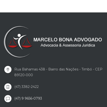
Rua Bahamas 438 - Bairro das Nações - Timbó - CEP
89120-000
(47) 3382-2422
(47) 9 9656-0793