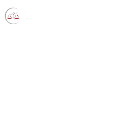
Blog
→
→
→
Notícias
Notícias
Curso para
magistrados aborda os desafios e as oportunidades
do processo estrutural (26/08/2021)