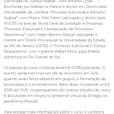
Estruturais na Justiça Federal”, com Antonio Cesar
Bochenek, juiz federal no Paraná e doutor em Direito pela
Universidade de Coimbra; “Processo Estrutural e Ativismo
Judicial”, com Marco Félix Jobim, advogado e doutor pela
PUCRS na área de Teoria Geral da Jurisdição e Processo;
“Processo Estrutural e Centralização de Processos
Repetitivos”, com Felipe Barreto Marçal, advogado e
mestre em Direito Processual na Universidade do Estado
do Rio de Janeiro (UERJ); e “Processo Estrutural e Justiça
Restaurativa”, com Catarina Volkart Pinto, juíza federal
substituta no Rio Grande do Sul.
Os painéis do curso continua amanhã (27/8) pela tarde. O
evento ainda terá mais um dia de encontros em 14/9,
quando serão feitos debates em grupos, a formatação de
enunciados e o encerramento. Além disso, no período entre
30/8 até 10/9, os participantes vão realizar estudos de casos
e discussões em fóruns no ambiente virtual da Emagis, na
plataforma
Moodle
.
Para acessar mais informações sobre o curso e conferir a