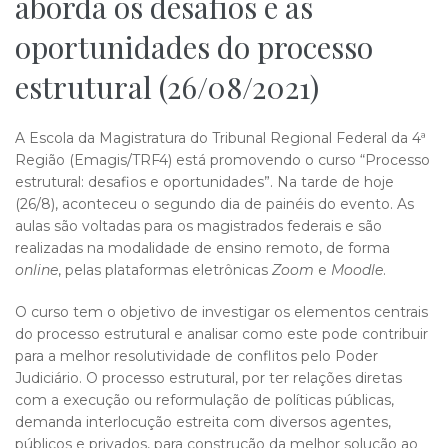
aborda os desafios e as
oportunidades do processo
estrutural (26/08/2021)
A Escola da Magistratura do Tribunal Regional Federal da 4ª
Região (Emagis/TRF4) está promovendo o curso “Processo
estrutural: desafios e oportunidades”. Na tarde de hoje
(26/8), aconteceu o segundo dia de painéis do evento. As
aulas são voltadas para os magistrados federais e são
realizadas na modalidade de ensino remoto, de forma
online
, pelas plataformas eletrônicas
Zoom
e
Moodle
.
O curso tem o objetivo de investigar os elementos centrais
do processo estrutural e analisar como este pode contribuir
para a melhor resolutividade de conflitos pelo Poder
Judiciário. O processo estrutural, por ter relações diretas
com a execução ou reformulação de políticas públicas,
demanda interlocução estreita com diversos agentes,
públicos e privados, para construção da melhor solução ao