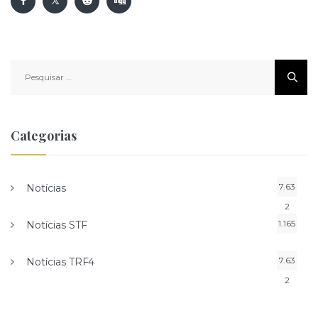
Pesquisar
por:
Categorias
7.63
Notícias
2
1.165
Notícias STF
7.63
Notícias TRF4
2