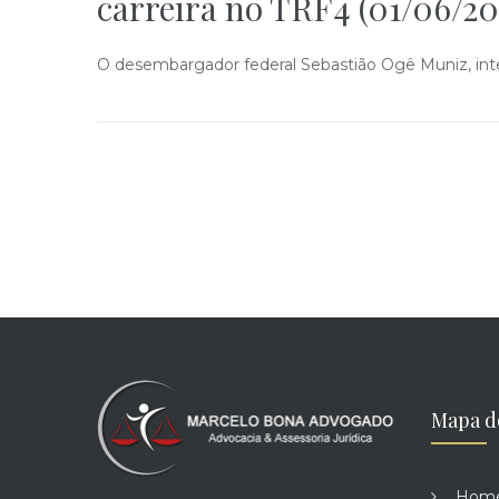
carreira no TRF4 (01/06/20
O desembargador federal Sebastião Ogê Muniz, integ
Mapa d
Hom