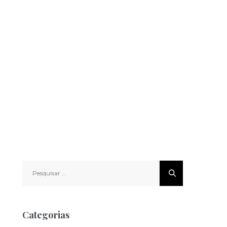
Pesquisar
por:
Categorias