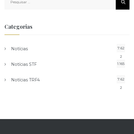
por:
Categorias
7.62
Notícias
2
1.165
Notícias STF
7.62
Notícias TRF4
2