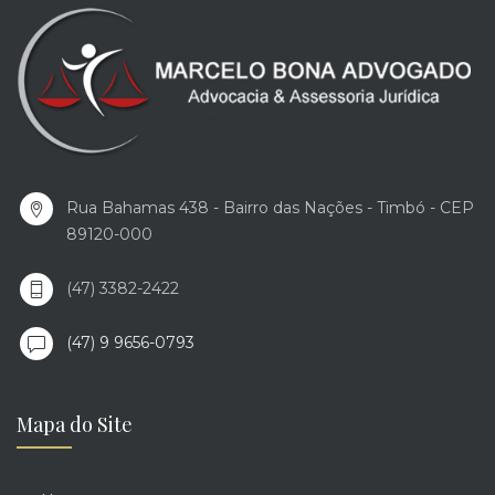
Rua Bahamas 438 - Bairro das Nações - Timbó - CEP
89120-000
(47) 3382-2422
(47) 9 9656-0793
Mapa do Site