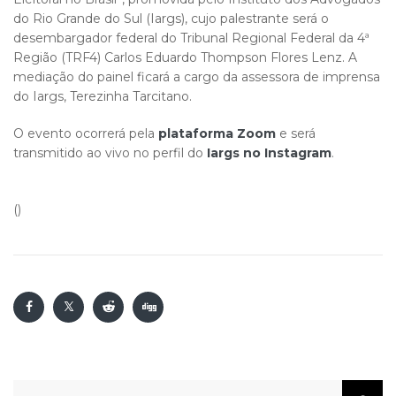
do Rio Grande do Sul (Iargs), cujo palestrante será o
desembargador federal do Tribunal Regional Federal da 4ª
Região (TRF4) Carlos Eduardo Thompson Flores Lenz. A
mediação do painel ficará a cargo da assessora de imprensa
do Iargs, Terezinha Tarcitano.
O evento ocorrerá pela
plataforma Zoom
e será
transmitido ao vivo no perfil do
Iargs no Instagram
.
()
Pesquisar