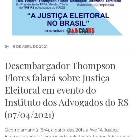
By
8 DE ABRIL DE 2021
Desembargador Thompson
Flores falará sobre Justiça
Eleitoral em evento do
Instituto dos Advogados do RS
(07/04/2021)
Ocorre amanhã (8/4), a partir das 20h, a
live
“A Justiça
Eleitoral no Brasil”, promovida pelo Instituto dos Advogados