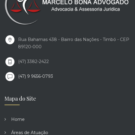
Rua Bahamas 438 - Bairro das Nações - Timbó - CEP
89120-000
(47) 3382-2422
(47) 9 9656-0793
Mapa do Site
Home
Áreas de Atuação