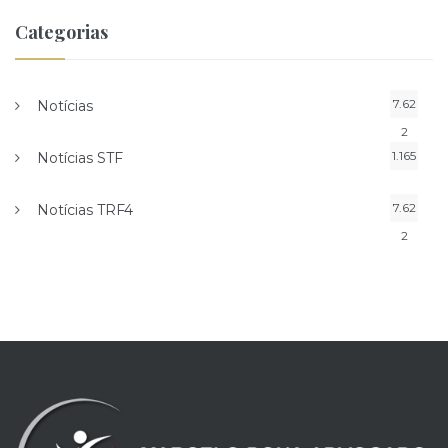
Categorias
7.62
Notícias
2
1.165
Notícias STF
7.62
Notícias TRF4
2