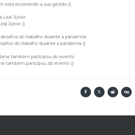
h está encerrando a sua gestão ()
eal Júnior ()
esafios do trabalho durante a pandemia ()
ene também participou do evento ()