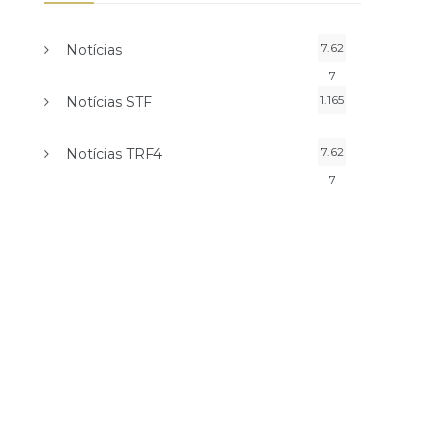
7.62
Notícias
7
1.165
Notícias STF
7.62
Notícias TRF4
7