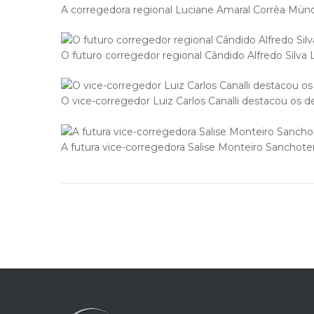
A corregedora regional Luciane Amaral Corrêa Münc
O futuro corregedor regional Cândido Alfredo Silva L
O vice-corregedor Luiz Carlos Canalli destacou os d
A futura vice-corregedora Salise Monteiro Sanchot