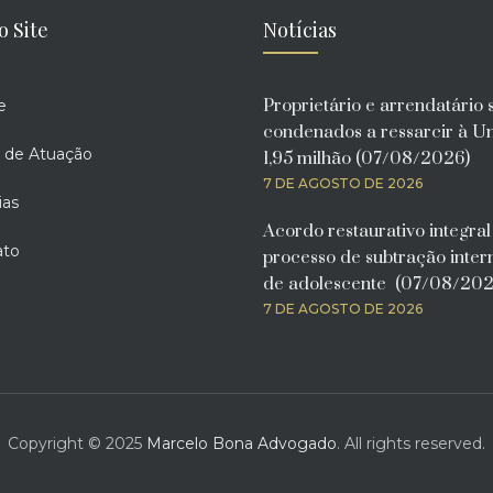
o Site
Notícias
Proprietário e arrendatário 
e
condenados a ressarcir à U
 de Atuação
1,95 milhão (07/08/2026)
7 DE AGOSTO DE 2026
ias
Acordo restaurativo integra
ato
processo de subtração inter
de adolescente (07/08/202
7 DE AGOSTO DE 2026
Copyright © 2025
Marcelo Bona Advogado
. All rights reserved.