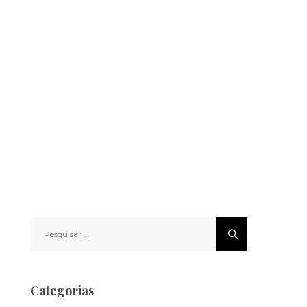
Pesquisar
por:
Categorias