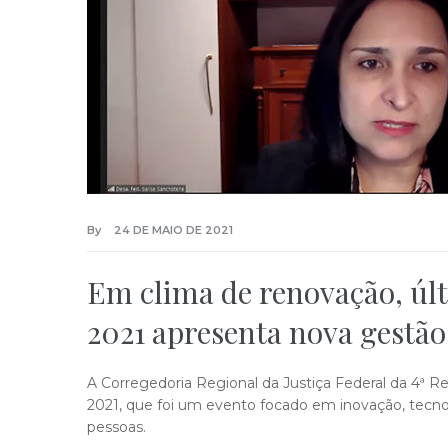
By
24 DE MAIO DE 2021
Em clima de renovação, úl
2021 apresenta nova gestão
A Corregedoria Regional da Justiça Federal da 4ª Reg
2021, que foi um evento focado em inovação, tecno
pessoas.