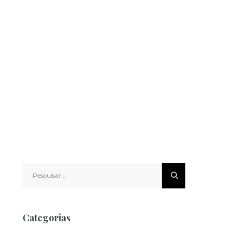
Pesquisar
por:
Categorias