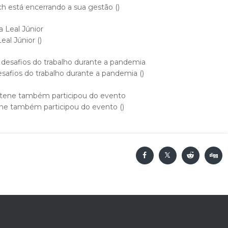
h está encerrando a sua gestão ()
eal Júnior ()
esafios do trabalho durante a pandemia ()
ene também participou do evento ()