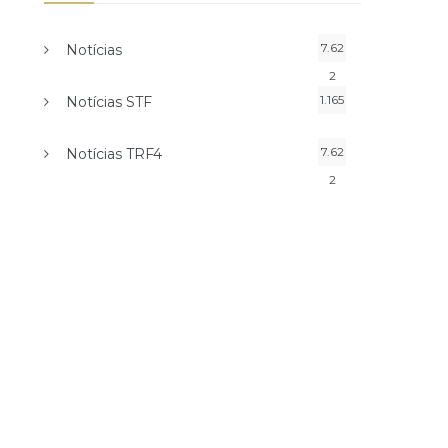
7.62
Notícias
2
1.165
Notícias STF
7.62
Notícias TRF4
2