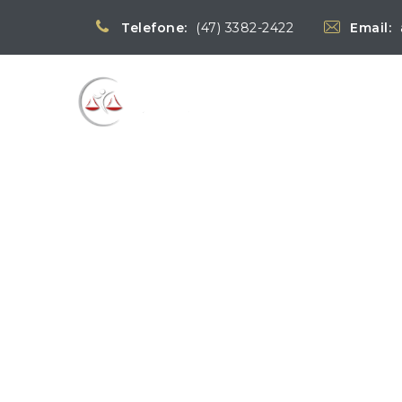
Telefone:
(47) 3382-2422
Email:
Blog
→
→
Notícias
Notíci