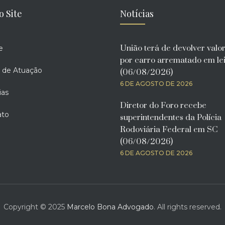
o Site
Notícias
União terá de devolver valo
e
por carro arrematado em lei
 de Atuação
(06/08/2026)
6 DE AGOSTO DE 2026
ias
Diretor do Foro recebe
ato
superintendentes da Polícia
Rodoviária Federal em SC
(06/08/2026)
6 DE AGOSTO DE 2026
Copyright © 2025
Marcelo Bona Advogado
. All rights reserved.