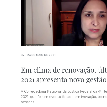
By
23 DE MAIO DE 2021
Em clima de renovação, úl
2021 apresenta nova gestão
A Corregedoria Regional da Justiça Federal da 4ª Reg
2021, que foi um evento focado em inovação, tecno
pessoas.