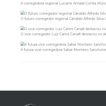
A corregedora regional Luciane Amaral Corrêa Münc
O futuro corregedor regional Cândido Alfredo Silva L
O vice-corregedor Luiz Carlos Canalli destacou os d
A futura vice-corregedora Salise Monteiro Sanchot