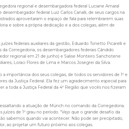
regedora regional e desembargadora federal Luciane Amaral
desembargador federal Luiz Carlos Canalli, de seus cargos na
strados aproveitaram o espaço de fala para relembrarem suas
oria e sobre a própria dedicação e a dos colegas, além de
zes federais auxiliares da gestão, Eduardo Tonetto Picarelli e
es da Corregedoria, os desembargadores federais Cândido
gedor regional em 21 de junho) e Salise Monteiro Sanchotene
iliares, Loraci Flores de Lima e Marcos Josegrei da Silva.
 importância dos seus colegas, de todos os servidores de 1º e
dores da Justiça Federal. Ela fez um agradecimento especial para
dizer a toda a Justiça Federal da 4ª Região que vocês nos fizeram
 ressaltando a atuação de Münch no comando da Corregedoria.
juízes de 1º grau no período. “Vejo que o grande desafio da
 não sabemos quando vai acontecer. Não pode ser precipitado,
or, ao projetar um futuro próximo aos colegas.