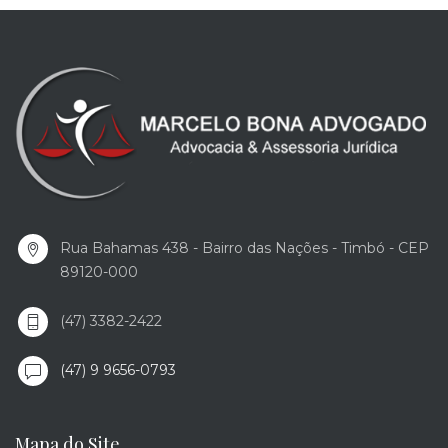
Rua Bahamas 438 - Bairro das Nações - Timbó - CEP
89120-000
(47) 3382-2422
(47) 9 9656-0793
Mapa do Site