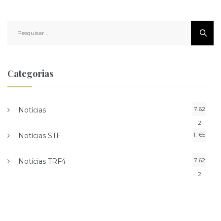
Pesquisar
por:
Categorias
7.62
Notícias
2
1.165
Notícias STF
7.62
Notícias TRF4
2