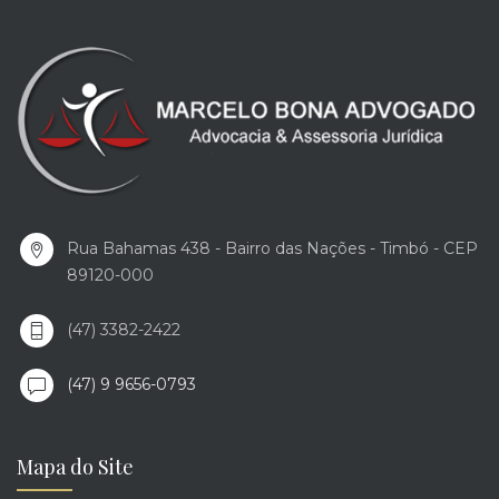
Rua Bahamas 438 - Bairro das Nações - Timbó - CEP
89120-000
(47) 3382-2422
(47) 9 9656-0793
Mapa do Site