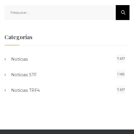
Pesquisar
por:
Categorias
7.617
Notícias
1.165
Notícias STF
7.617
Notícias TRF4