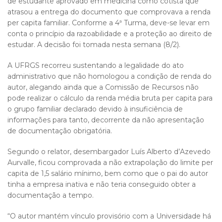
de estudante aprovado em medicina como cotista que
atrasou a entrega do documento que comprovava a renda
per capita familiar. Conforme a 4ª Turma, deve-se levar em
conta o princípio da razoabilidade e a proteção ao direito de
estudar. A decisão foi tomada nesta semana (8/2).
A UFRGS recorreu sustentando a legalidade do ato
administrativo que não homologou a condição de renda do
autor, alegando ainda que a Comissão de Recursos não
pode realizar o cálculo da renda média bruta per capita para
o grupo familiar declarado devido à insuficiência de
informações para tanto, decorrente da não apresentação
de documentação obrigatória.
Segundo o relator, desembargador Luís Alberto d’Azevedo
Aurvalle, ficou comprovada a não extrapolação do limite per
capita de 1,5 salário mínimo, bem como que o pai do autor
tinha a empresa inativa e não teria conseguido obter a
documentação a tempo.
“O autor mantém vínculo provisório com a Universidade há