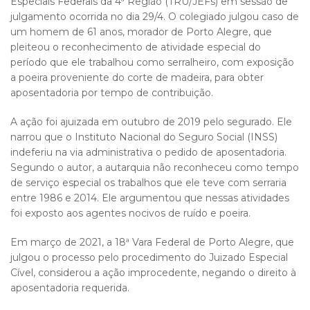
Especiais Federais da 4ª Região (TRU/JEFs) em sessão de
julgamento ocorrida no dia 29/4. O colegiado julgou caso de
um homem de 61 anos, morador de Porto Alegre, que
pleiteou o reconhecimento de atividade especial do
período que ele trabalhou como serralheiro, com exposição
a poeira proveniente do corte de madeira, para obter
aposentadoria por tempo de contribuição.
A ação foi ajuizada em outubro de 2019 pelo segurado. Ele
narrou que o Instituto Nacional do Seguro Social (INSS)
indeferiu na via administrativa o pedido de aposentadoria.
Segundo o autor, a autarquia não reconheceu como tempo
de serviço especial os trabalhos que ele teve com serraria
entre 1986 e 2014. Ele argumentou que nessas atividades
foi exposto aos agentes nocivos de ruído e poeira.
Em março de 2021, a 18ª Vara Federal de Porto Alegre, que
julgou o processo pelo procedimento do Juizado Especial
Cível, considerou a ação improcedente, negando o direito à
aposentadoria requerida.