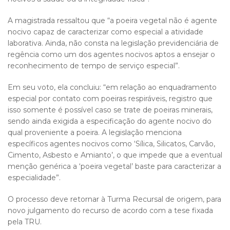
A magistrada ressaltou que “a poeira vegetal não é agente
nocivo capaz de caracterizar como especial a atividade
laborativa. Ainda, não consta na legislação previdenciária de
regência como um dos agentes nocivos aptos a ensejar o
reconhecimento de tempo de serviço especial”.
Em seu voto, ela concluiu: “em relação ao enquadramento
especial por contato com poeiras respiráveis, registro que
isso somente é possível caso se trate de poeiras minerais,
sendo ainda exigida a especificação do agente nocivo do
qual proveniente a poeira. A legislação menciona
específicos agentes nocivos como ‘Sílica, Silicatos, Carvão,
Cimento, Asbesto e Amianto’, o que impede que a eventual
menção genérica a ‘poeira vegetal’ baste para caracterizar a
especialidade”.
O processo deve retornar à Turma Recursal de origem, para
novo julgamento do recurso de acordo com a tese fixada
pela TRU.