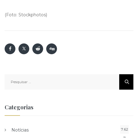
(Foto: Stockphotos)
Pesquisar
por:
Categorias
7.62
Notícias
7