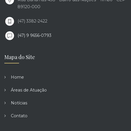
89120-000
(47) 3382-2422
(47) 9 9656-0793
Mapa do Site
Home
Áreas de Atuação
Notícias
Contato