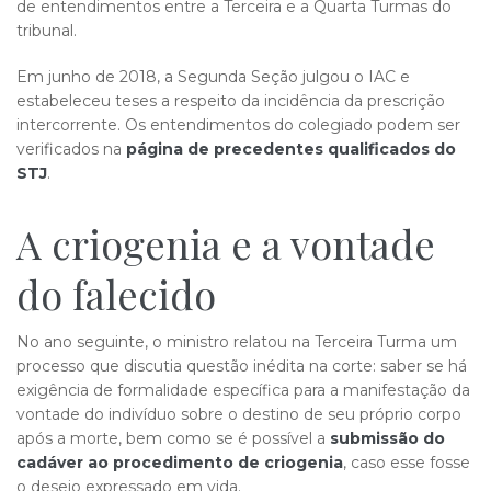
de entendimentos entre a Terceira e a Quarta Turmas do
tribunal.
Em junho de 2018, a Segunda Seção julgou o IAC e
estabeleceu teses a respeito da incidência da prescrição
intercorrente. Os entendimentos do colegiado podem ser
verificados na
página de precedentes qualificados do
STJ
.
A criogenia e a vontade
do faleci​​do
No ano seguinte, o ministro relatou na Terceira Turma um
processo que discutia questão inédita na corte: saber se há
exigência de formalidade específica para a manifestação da
vontade do indivíduo sobre o destino de seu próprio corpo
após a morte, bem como se é possível a
submissão do
cadáver ao procedimento de criogenia
, caso esse fosse
o desejo expressado em vida.