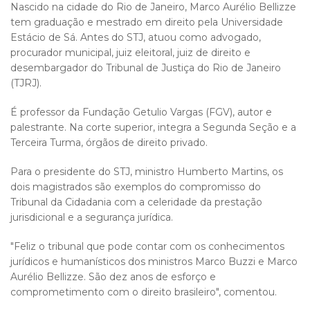
​Nascido na cidade do Rio de Janeiro, Marco Aurélio Bellizze
tem graduação e mestrado em direito pela Universidade
Estácio de Sá. Antes do STJ, atuou como advogado,
procurador municipal, juiz eleitoral, juiz de direito e
desembargador do Tribunal de Justiça do Rio de Janeiro
(TJRJ).
É professor da Fundação Getulio Vargas (FGV), autor e
palestrante. Na corte superior, integra a Segunda Seção e a
Terceira Turma, órgãos de direito privado.
Para o presidente do STJ, ministro Humberto Martins, os
dois magistrados são exemplos do compromisso do
Tribunal da Cidadania com a celeridade da prestação
jurisdicional e a segurança jurídica.
"Feliz o tribunal que pode contar com os conhecimentos
jurídicos e humanísticos dos ministros Marco Buzzi e Marco
Aurélio Bellizze. São dez anos de esforço e
comprometimento com o direito brasileiro", comentou.