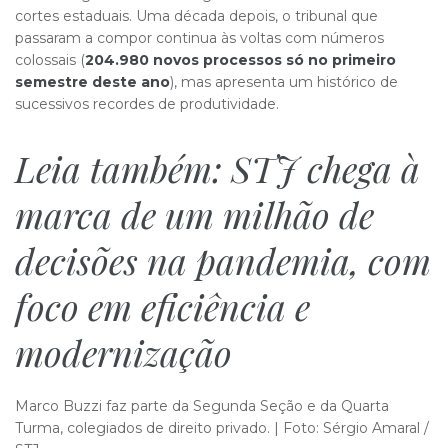
cortes estaduais. Uma década depois, o tribunal que
passaram a compor continua às voltas com números
colossais (
204.980 novos processos só no primeiro
semestre deste ano
), mas apresenta um histórico de
sucessivos recordes de produtividade.
Leia também:
STJ chega à
marca de um ​​milhão de
decisões na pandemia, com
foco em eficiência e
modernização
M
a
r
co Buzzi faz parte da Segunda Seção e da Quarta
Turma, colegiados de direito privado. | Foto: Sérgio Amaral /