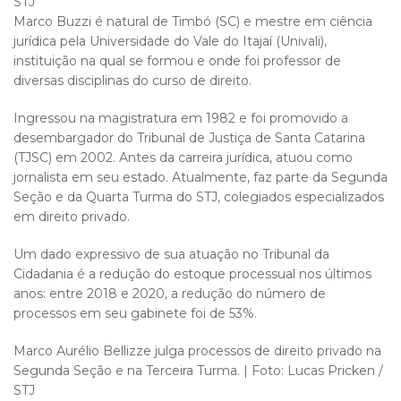
STJ
Marco Buzzi é natural de Timbó (SC) e mestre em ciência
jurídica pela Universidade do Vale do Itajaí (Univali),
instituição na qual se formou e onde foi professor de
diversas disciplinas do curso de direito.
Ingressou na magistratura em 1982 e foi promovido a
desembargador do Tribunal de Justiça de Santa Catarina
(TJSC) em 2002. Antes da carreira jurídica, atuou como
jornalista em seu estado. Atualmente, faz parte da Segunda
Seção e da Quarta Turma do STJ, colegiados especializados
em direito privado.
Um dado expressivo de sua atuação no Tribunal da
Cidadania é a redução do estoque processual nos últimos
anos: entre 2018 e 2020, a redução do número de
processos em seu gabinete foi de 53%.
Marco
Aurélio Bellizze julga processos de direito privado na
Segunda Seção e na Terceira Turma. | Foto: Lucas Pricken /
STJ​