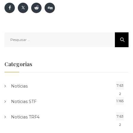
Pesquisar
por:
Categorias
7.63
Notícias
2
1.165
Notícias STF
7.63
Notícias TRF4
2