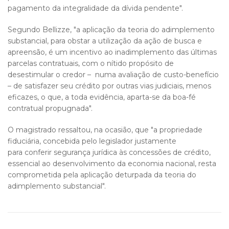
pagamento da integralidade da dívida pendente".
Segundo Bellizze, "a aplicação da teoria do adimplemento
substancial, para obstar a utilização da ação de busca e
apreensão, é um incentivo ao inadimplemento das últimas
parcelas contratuais, com o nítido propósito de
desestimular o credor – numa avaliação de custo-benefício
– de satisfazer seu crédito por outras vias judiciais, menos
eficazes, o que, a toda evidência, aparta-se da boa-fé
contratual propugnada".
O magistrado ressaltou, na ocasião, que "a propriedade
fiduciária, concebida pelo legislador justamente
para conferir segurança jurídica às concessões de crédito,
essencial ao desenvolvimento da economia nacional, resta
comprometida pela aplicação deturpada da teoria do
adimplemento substancial".