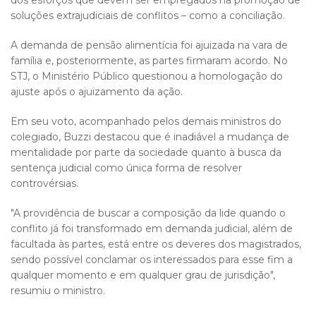
dos esforços que devem ser empregados na promoção de
soluções extrajudiciais de conflitos – como a conciliação.
A demanda de pensão alimentícia foi ajuizada na vara de
família e, posteriormente, as partes firmaram acordo. No
STJ, o Ministério Público questionou a homologação do
ajuste após o ajuizamento da ação.
Em seu voto, acompanhado pelos demais ministros do
colegiado, Buzzi destacou que é inadiável a mudança de
mentalidade por parte da sociedade quanto à busca da
sentença judicial como única forma de resolver
controvérsias.
"A providência de buscar a composição da lide quando o
conflito já foi transformado em demanda judicial, além de
facultada às partes, está entre os deveres dos magistrados,
sendo possível conclamar os interessados para esse fim a
qualquer momento e em qualquer grau de jurisdição",
resumiu o ministro.