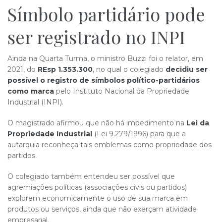
Símbolo partidário pode
ser​​ registrado no INPI
Ainda na Quarta Turma, o ministro Buzzi foi o relator, em
2021, do
REsp 1.353.300
, no qual o colegiado
decidiu ser
possível o registro de símbolos político-partidários
como marca
pelo Instituto Nacional da Propriedade
Industrial (INPI).
O magistrado afirmou que não há impedimento na
Lei da
Propriedade Industrial
(Lei 9.279/1996) para que a
autarquia reconheça tais emblemas como propriedade dos
partidos.
O colegiado também entendeu ser possível que
agremiações políticas (associações civis ou partidos)
explorem economicamente o uso de sua marca em
produtos ou serviços, ainda que não exerçam atividade
empresarial.