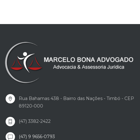
Rua Bahamas 438 - Bairro das Nações - Timbó - CEP
89120-000
(47) 3382-2422
(47) 9 9656-0793