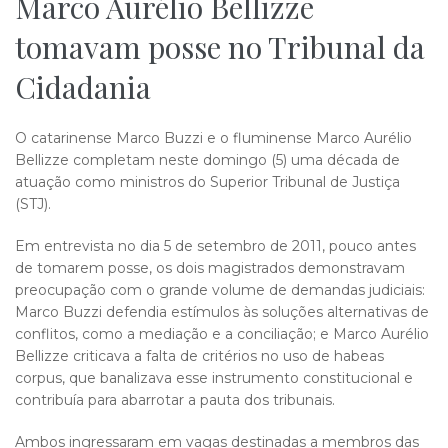
Marco Aurélio Bellizze
tomavam posse no Tribunal da
Cidadania
​O catarinense Marco Buzzi e o fluminense Marco Aurélio
Bellizze completam neste domingo (5) uma década de
atuação como ministros do Superior Tribunal de Justiça
(STJ).
Em entrevista no dia 5 de setembro de 2011, pouco antes
de tomarem posse, os dois magistrados demonstravam
preocupação com o grande volume de demandas judiciais:
Marco Buzzi defendia estímulos às soluções alternativas de
conflitos, como a mediação e a conciliação; e Marco Aurélio
Bellizze criticava a falta de critérios no uso de habeas
corpus, que banalizava esse instrumento constitucional e
contribuía para abarrotar a pauta dos tribunais.
Ambos ingressaram em vagas destinadas a membros das