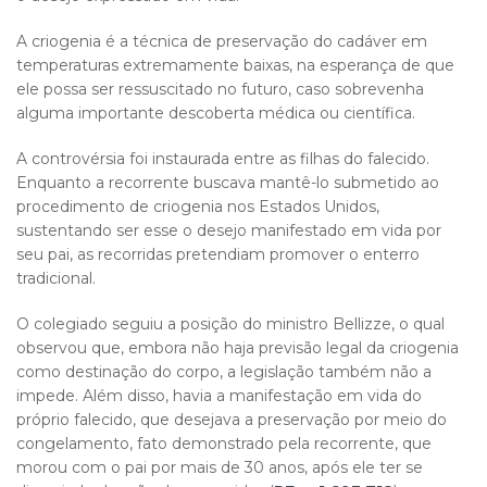
A criogenia é a técnica de preservação do cadáver em
temperaturas extremamente baixas, na esperança de que
ele possa ser ressuscitado no futuro, caso sobrevenha
alguma importante descoberta médica ou científica.
A controvérsia foi instaurada entre as filhas do falecido.
Enquanto a recorrente buscava mantê-lo submetido ao
procedimento de criogenia nos Estados Unidos,
sustentando ser esse o desejo manifestado em vida por
seu pai, as recorridas pretendiam promover o enterro
tradicional.
O colegiado seguiu a posição do ministro Bellizze, o qual
observou que, embora não haja previsão legal da criogenia
como destinação do corpo, a legislação também não a
impede. Além disso, havia a manifestação em vida do
próprio falecido, que desejava a preservação por meio do
congelamento, fato demonstrado pela recorrente, que
morou com o pai por mais de 30 anos, após ele ter se