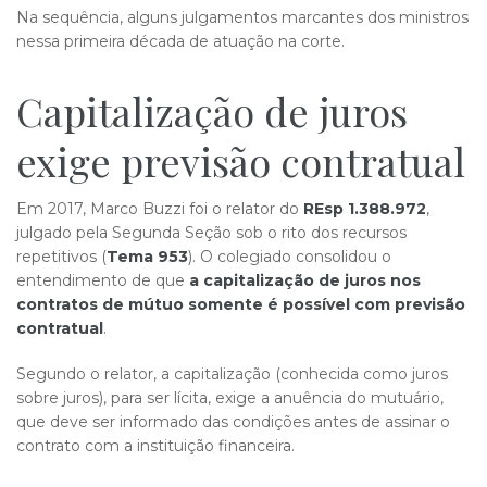
​Na sequência, alguns julgamentos marcantes dos ministros
nessa primeira década de atuação na corte.
Capitalização de juros
exige previs​​ão contratual
Em 2017, Marco Buzzi foi o relator do
REsp 1.388.972
,
julgado pela Segunda Seção sob o rito dos recursos
repetitivos (
Tema 953
). O colegiado consolidou o
entendimento de que
a capitalização de juros nos
contratos de mútuo somente é possível com previsão
contratual
.
Segundo o relator, a capitalização (conhecida como juros
sobre juros), para ser lícita, exige a anuência do mutuário,
que deve ser informado das condições antes de assinar o
contrato com a instituição financeira.