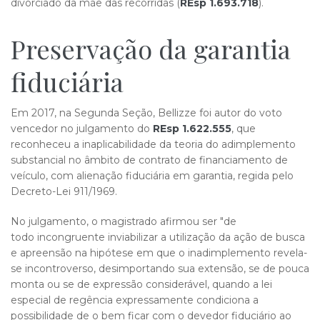
divorciado da mãe das recorridas (
REsp 1.693.718
).
Preservação da garantia
fiduciá​ria
Em 2017, na Segunda Seção, Bellizze foi autor do voto
vencedor no julgamento do
REsp 1.622.555
, que
reconheceu a inaplicabilidade da teoria do adimplemento
substancial no âmbito de contrato de financiamento de
veículo, com alienação fiduciária em garantia, regida pelo
Decreto-Lei 911/1969.
No julgamento, o magistrado afirmou ser "de
todo incongruente inviabilizar a utilização da ação de busca
e apreensão na hipótese em que o inadimplemento revela-
se incontroverso, desimportando sua extensão, se de pouca
monta ou se de expressão considerável, quando a lei
especial de regência expressamente condiciona a
possibilidade de o bem ficar com o devedor fiduciário ao