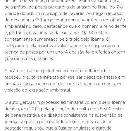
homem de 54 anos, morador de Balneário Camboriú (SC),
pela prática de pesca predatória de arrasto no litoral do Rio
Grande do Sul, no município de Tavares. Ao negar recurso
do pescador, a 3ª Turma confirmou a ocorrência de infração
ambiental no caso, destacando que o homem é reincidente
e, portanto, o valor base da multa de R$ 100 mil foi
corretamente aumentado pelo triplo pelo Ibama. O
colegiado ainda manteve válida a pena de suspensão da
licença de pesca por um ano. A decisão foi proferida ontem
(3/5) de forma unânime.
A ação foi ajuizada pelo homem contra o Ibama. Ele
recebeu o auto de infração por realizar pesca de arrasto em
embarcação a menos de três milhas náuticas da costa, em
violação de legislação ambiental.
O auto gerou um processo administrativo em que o Ibama
decidiu, em 2014, pela aplicação de multa de R$ 300 mil e
de pena restritiva de direitos consistente na suspensão da
licença de pesca pelo período de um ano. Na ação, o
pescador requisitou que a Justiça anulasse o auto de