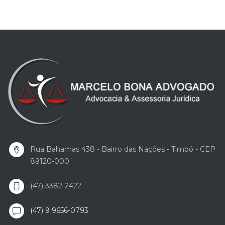
Rua Bahamas 438 - Bairro das Nações - Timbó - CEP
89120-000
(47) 3382-2422
(47) 9 9656-0793