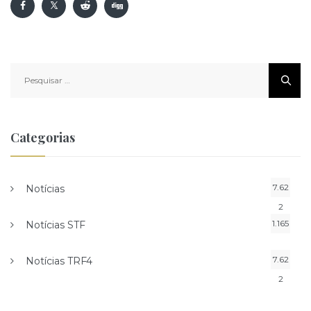
Pesquisar
por:
Categorias
7.62
Notícias
2
1.165
Notícias STF
7.62
Notícias TRF4
2