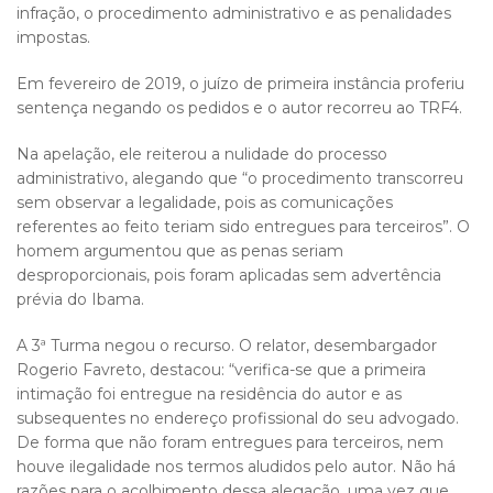
infração, o procedimento administrativo e as penalidades
impostas.
Em fevereiro de 2019, o juízo de primeira instância proferiu
sentença negando os pedidos e o autor recorreu ao TRF4.
Na apelação, ele reiterou a nulidade do processo
administrativo, alegando que “o procedimento transcorreu
sem observar a legalidade, pois as comunicações
referentes ao feito teriam sido entregues para terceiros”. O
homem argumentou que as penas seriam
desproporcionais, pois foram aplicadas sem advertência
prévia do Ibama.
A 3ª Turma negou o recurso. O relator, desembargador
Rogerio Favreto, destacou: “verifica-se que a primeira
intimação foi entregue na residência do autor e as
subsequentes no endereço profissional do seu advogado.
De forma que não foram entregues para terceiros, nem
houve ilegalidade nos termos aludidos pelo autor. Não há
razões para o acolhimento dessa alegação, uma vez que