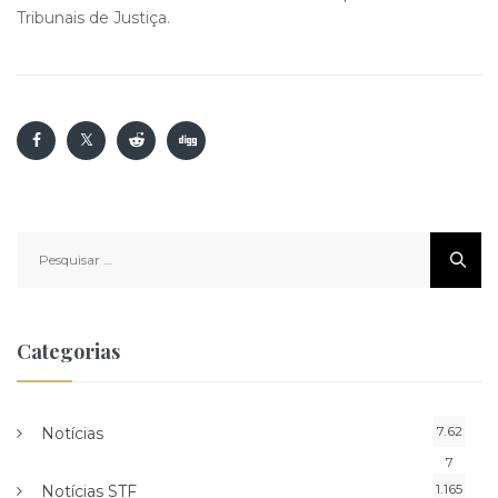
Tribunais de Justiça.
Pesquisar
por:
Categorias
7.62
Notícias
7
1.165
Notícias STF