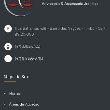
Rua Bahamas 438 - Bairro das Nações - Timbó - CEP
89120-000
(47) 3382-2422
(47) 9 9656-0793
Mapa do Site
Home
Áreas de Atuação