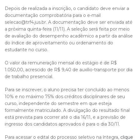
Depois de realizada a inscrição, o candidato deve enviar a
documentação comprobatória para o e-mail
selecao@trf4.jus.br. A documentação deve ser enviada até
a próxima quinta-feira (11/11). A seleção será feita por meio
de avaliação do desempenho acadêmico a partir da análise
do índice de aproveitamento ou ordenamento do
estudante no curso.
O valor da remuneração mensal do estágio é de R$
1.050,00, acrescido de R$ 9,40 de auxílio-transporte por dia
de trabalho presencial.
Para se inscrever, o aluno precisa ter concluído ao menos
10% e no máximo 75% dos créditos disciplinares de seu
curso, independente do semestre em que esteja
formalmente matriculado. A divulgação do resultado final
está prevista para ocorrer até o dia 16/11, e a previsão de
ingresso dos candidatos aprovados é para o dia 30/11.
Para acessar o edital do processo seletivo na íntegra,
clique