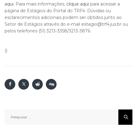
aqui
. Para mais informações,
clique aqui
para acessar a
página de Estágios do Portal do TRF4. Dúvidas ou
esclarecimentos adicionais podem ser obtidos junto ao
Setor de Estágios através do e-mail estagio@trf4.jus.br ou
pelos telefones (51) 3213-3358/3213-3876.
()
Pesquisar
por: