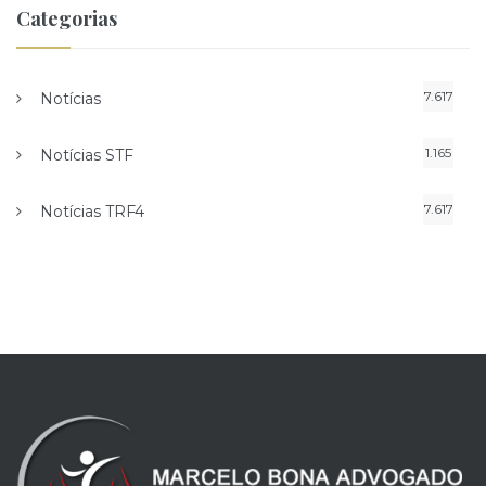
Categorias
7.617
Notícias
1.165
Notícias STF
7.617
Notícias TRF4