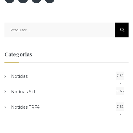
Pesquisar
por:
Categorias
7.62
Notícias
7
1.165
Notícias STF
7.62
Notícias TRF4
7