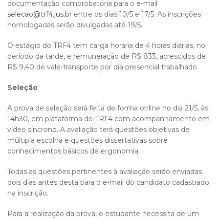
documentação comprobatória para o e-mail
selecao@trf4.jus.br
entre os dias 10/5 e 17/5. As inscrições
homologadas serão divulgadas até 19/5.
O estágio do TRF4 tem carga horária de 4 horas diárias, no
período da tarde, e remuneração de R$ 833, acrescidos de
R$ 9,40 de vale-transporte por dia presencial trabalhado.
Seleção
A prova de seleção será feita de forma online no dia 21/5, às
14h30, em plataforma do TRF4 com acompanhamento em
vídeo síncrono. A avaliação terá questões objetivas de
múltipla escolha e questões dissertativas sobre
conhecimentos básicos de ergonomia.
Todas as questões pertinentes à avaliação serão enviadas
dois dias antes desta para o e-mail do candidato cadastrado
na inscrição.
Para a realização da prova, o estudante necessita de um