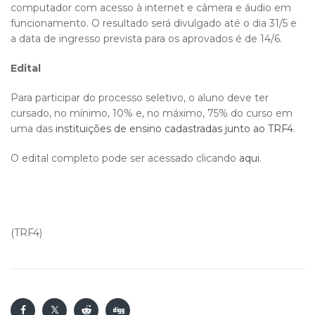
computador com acesso à internet e câmera e áudio em
funcionamento. O resultado será divulgado até o dia 31/5 e
a data de ingresso prevista para os aprovados é de 14/6.
Edital
Para participar do processo seletivo, o aluno deve ter
cursado, no mínimo, 10% e, no máximo, 75% do curso em
uma das
instituições de ensino cadastradas junto ao TRF4
.
O edital completo pode ser acessado clicando
aqui.
(TRF4)