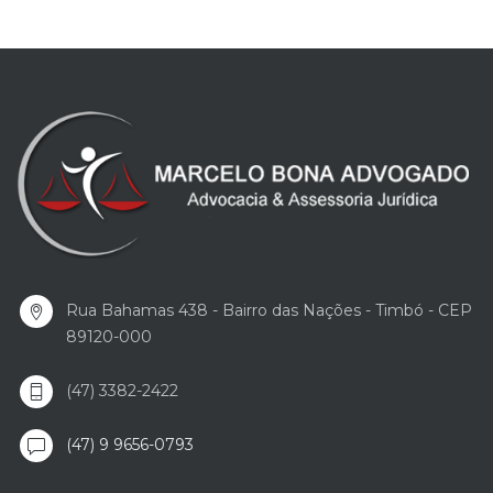
Rua Bahamas 438 - Bairro das Nações - Timbó - CEP
89120-000
(47) 3382-2422
(47) 9 9656-0793