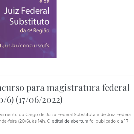
ncurso para magistratura federal
/6) (17/06/2022)
ovimento do Cargo de Juíza Federal Substituta e de Juiz Federal
a-feira (20/6), às 14h. O
edital de abertura
foi publicado dia 17