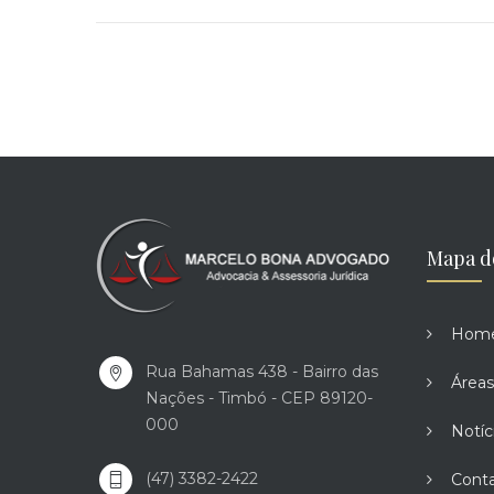
Mapa d
Hom
Rua Bahamas 438 - Bairro das
Áreas
Nações - Timbó - CEP 89120-
000
Notíc
(47) 3382-2422
Cont