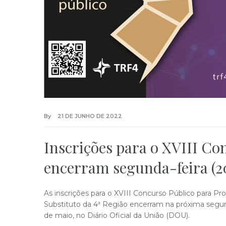
By
21 DE JUNHO DE 2022
Inscrições para o XVIII Co
encerram segunda-feira (20
As inscrições para o XVIII Concurso Público para Pr
Substituto da 4ª Região encerram na próxima segund
de maio, no Diário Oficial da União (DOU).