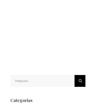
Pesquisar
por:
Categorias