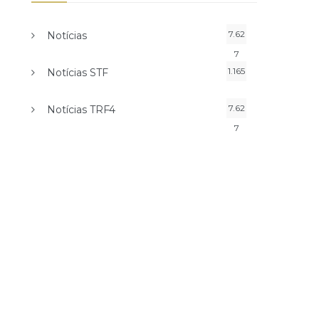
7.62
Notícias
7
1.165
Notícias STF
7.62
Notícias TRF4
7