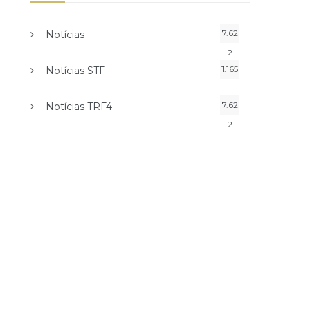
7.62
Notícias
2
1.165
Notícias STF
7.62
Notícias TRF4
2