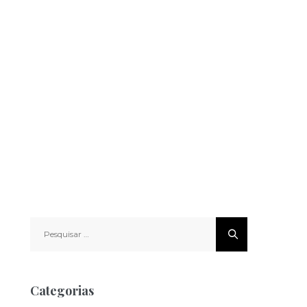
Pesquisar
por:
Categorias