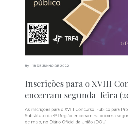
By
18 DE JUNHO DE 2022
Inscrições para o XVIII Co
encerram segunda-feira (20
As inscrições para o XVIII Concurso Público para Pr
Substituto da 4ª Região encerram na próxima segund
de maio, no Diário Oficial da União (DOU).