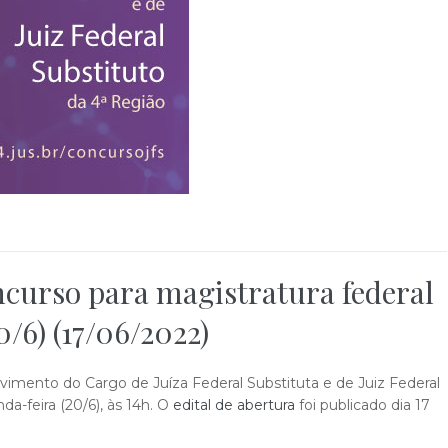
ncurso para magistratura federal
/6) (17/06/2022)
ovimento do Cargo de Juíza Federal Substituta e de Juiz Federal
a-feira (20/6), às 14h. O
edital de abertura
foi publicado dia 17