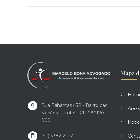
Mapa d
Hom
Rua Bahamas 438 - Bairro das
Áreas
Nações - Timbó - CEP 89120-
000
Notíc
(47) 3382-2422
Cont