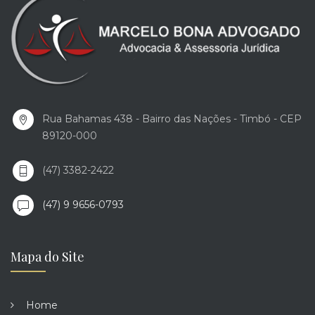
Rua Bahamas 438 - Bairro das Nações - Timbó - CEP
89120-000
(47) 3382-2422
(47) 9 9656-0793
Mapa do Site
Home