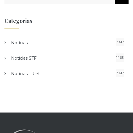
Categorias
7.617
Notícias
1.165
Notícias STF
7.617
Notícias TRF4