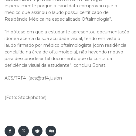
especialmente porque a candidata comprovou que o
médico que assinou o laudo possui certificado de
Residência Médica na especialidade Oftalmologia”.
“Hipótese em que a estudante apresentou documentação
idônea acerca da sua acuidade visual, tendo em vista o
laudo firmado por médico oftalmologista (com residência
concluída na área de oftalmologia), não havendo motivo
para desconsiderar tal documento que dá conta da
deficiência visual da estudante”, concluiu Bonat.
ACS/TRF4 (acs@trf4.jus.br)
(Foto: Stockphotos)