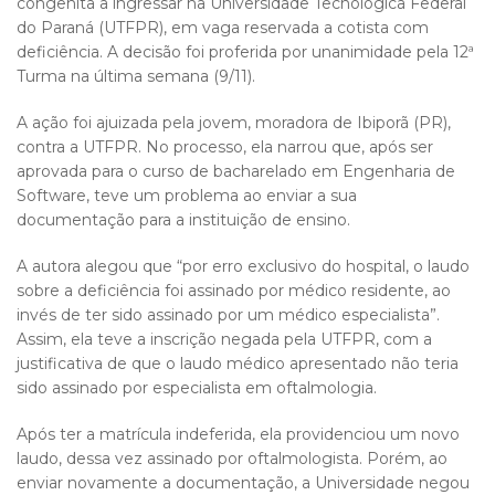
congênita a ingressar na Universidade Tecnológica Federal
do Paraná (UTFPR), em vaga reservada a cotista com
deficiência. A decisão foi proferida por unanimidade pela 12ª
Turma na última semana (9/11).
A ação foi ajuizada pela jovem, moradora de Ibiporã (PR),
contra a UTFPR. No processo, ela narrou que, após ser
aprovada para o curso de bacharelado em Engenharia de
Software, teve um problema ao enviar a sua
documentação para a instituição de ensino.
A autora alegou que “por erro exclusivo do hospital, o laudo
sobre a deficiência foi assinado por médico residente, ao
invés de ter sido assinado por um médico especialista”.
Assim, ela teve a inscrição negada pela UTFPR, com a
justificativa de que o laudo médico apresentado não teria
sido assinado por especialista em oftalmologia.
Após ter a matrícula indeferida, ela providenciou um novo
laudo, dessa vez assinado por oftalmologista. Porém, ao
enviar novamente a documentação, a Universidade negou