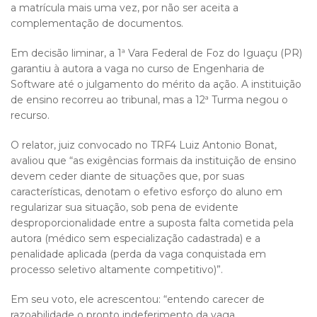
a matrícula mais uma vez, por não ser aceita a
complementação de documentos.
Em decisão liminar, a 1ª Vara Federal de Foz do Iguaçu (PR)
garantiu à autora a vaga no curso de Engenharia de
Software até o julgamento do mérito da ação. A instituição
de ensino recorreu ao tribunal, mas a 12ª Turma negou o
recurso.
O relator, juiz convocado no TRF4 Luiz Antonio Bonat,
avaliou que “as exigências formais da instituição de ensino
devem ceder diante de situações que, por suas
características, denotam o efetivo esforço do aluno em
regularizar sua situação, sob pena de evidente
desproporcionalidade entre a suposta falta cometida pela
autora (médico sem especialização cadastrada) e a
penalidade aplicada (perda da vaga conquistada em
processo seletivo altamente competitivo)”.
Em seu voto, ele acrescentou: “entendo carecer de
razoabilidade o pronto indeferimento da vaga,