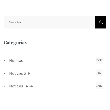
Pesquisar
por:
Categorias
7.617
Notícias
1.165
Notícias STF
7.617
Notícias TRF4