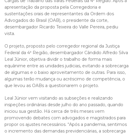
Cargas de Trabalho das Varas Federais da 4ª Região. Após a
apresentação da proposta pela Corregedoria e
sustentações orais de representantes da Ordem dos
Advogados do Brasil (OAB), o presidente da corte,
desembargador Ricardo Teixeira do Valle Pereira, pediu
vista.
O projeto, proposto pelo corregedor regional da Justiça
Federal da 4ª Região, desembargador Cândido Alfredo Silva
Leal Júnior, objetiva dividir o trabalho de forma mais
equânime entre as unidades judicias, evitando a sobrecarga
de algumas e o baixo aproveitamento de outras. Para isso,
algumas terão mudança ou acréscimo de competência, o
que levou as OABs a questionarem o projeto.
Leal Júnior vem visitando as subseções e realizando
inspeções ordinárias desde julho do ano passado, quando
iniciou sua gestão. Há cerca de três meses vem
promovendo debates com advogados e magistrados para
propor os ajustes necessários. “Após a pandemia, sentimos
o incremento das demandas previdenciárias, a sobrecarga