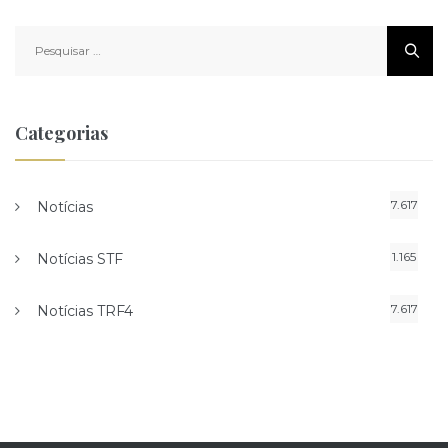
Pesquisar
por:
Categorias
7.617
Notícias
1.165
Notícias STF
7.617
Notícias TRF4