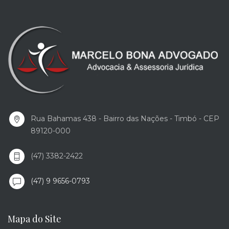
Rua Bahamas 438 - Bairro das Nações - Timbó - CEP
89120-000
(47) 3382-2422
(47) 9 9656-0793
Mapa do Site