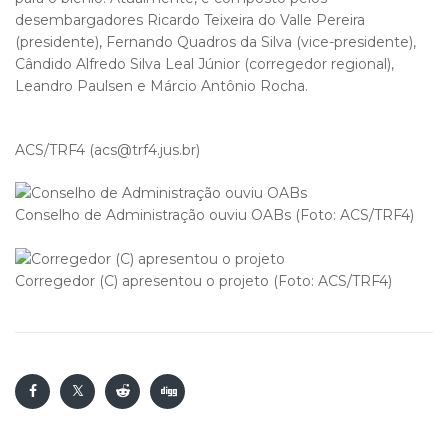
desembargadores Ricardo Teixeira do Valle Pereira
(presidente), Fernando Quadros da Silva (vice-presidente),
Cândido Alfredo Silva Leal Júnior (corregedor regional),
Leandro Paulsen e Márcio Antônio Rocha.
ACS/TRF4 (acs@trf4.jus.br)
Conselho de Administração ouviu OABs (Foto: ACS/TRF4)
Corregedor (C) apresentou o projeto (Foto: ACS/TRF4)