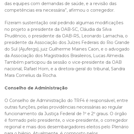
das equipes com demandas de saúde, e a revisão das
competências era necessária”, afirmou o corregedor.
Fizeram sustentação oral pedindo algumas modificações
no projeto a presidente da OAB-SC, Cláudia da Silva
Prudêncio, o presidente da OAB-RS, Leonardo Lamachia, o
presidente da Associação dos Juízes Federais do Rio Grande
do Sul (Ajufergs), juiz Guilherme Maines Caon, e o advogado
da Associação dos Magistrados Brasileiros, Lucas Almeida.
Também participou da sessão o vice-presidente da OAB
nacional, Rafael Horn, e a diretora-geral do tribunal, Sandra
Mara Cornelius da Rocha.
Conselho de Administração
O Conselho de Administração do TRF4 é responsável, entre
outras funções, pelas providências necessárias ao regular
funcionamento da Justiça Federal de 1º e 2º graus. O órgão
é formado pelo presidente, o vice-presidente, o corregedor
regional e mais dois desembargadores eleitos pelo Plenário
para o biênio. Atualmente, é composto pelos