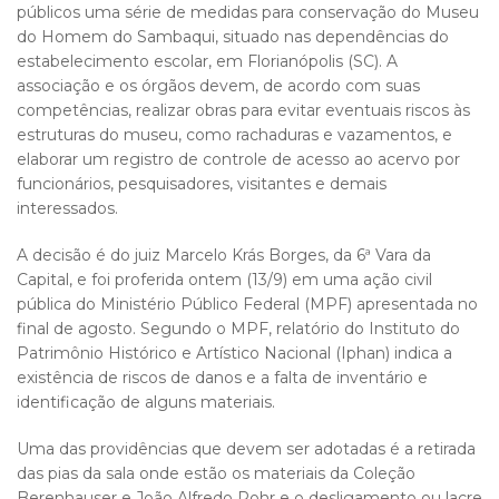
públicos uma série de medidas para conservação do Museu
do Homem do Sambaqui, situado nas dependências do
estabelecimento escolar, em Florianópolis (SC). A
associação e os órgãos devem, de acordo com suas
competências, realizar obras para evitar eventuais riscos às
estruturas do museu, como rachaduras e vazamentos, e
elaborar um registro de controle de acesso ao acervo por
funcionários, pesquisadores, visitantes e demais
interessados.
A decisão é do juiz Marcelo Krás Borges, da 6ª Vara da
Capital, e foi proferida ontem (13/9) em uma ação civil
pública do Ministério Público Federal (MPF) apresentada no
final de agosto. Segundo o MPF, relatório do Instituto do
Patrimônio Histórico e Artístico Nacional (Iphan) indica a
existência de riscos de danos e a falta de inventário e
identificação de alguns materiais.
Uma das providências que devem ser adotadas é a retirada
das pias da sala onde estão os materiais da Coleção
Berenhauser e João Alfredo Rohr e o desligamento ou lacre