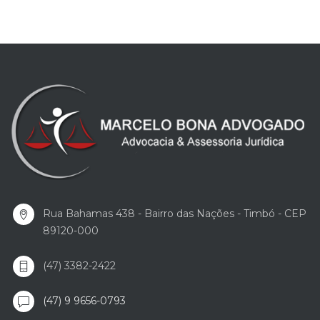
Rua Bahamas 438 - Bairro das Nações - Timbó - CEP
89120-000
(47) 3382-2422
(47) 9 9656-0793