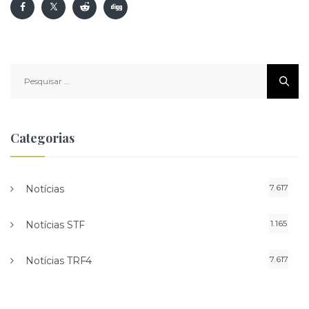
Pesquisar
por:
Categorias
7.617
Notícias
1.165
Notícias STF
7.617
Notícias TRF4