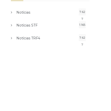
7.62
Notícias
7
1.165
Notícias STF
7.62
Notícias TRF4
7