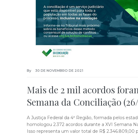
By
30 DE NOVEMBRO DE 2021
Mais de 2 mil acordos for
Semana da Conciliação (26/
A Justiça Federal da 4ª Região, formada pelos estad
homologou 2.372 acordos durante a XVI Semana Nac
Isso representa um valor total de R$ 2.346.809,00