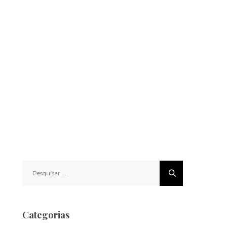
Pesquisar
por:
Categorias