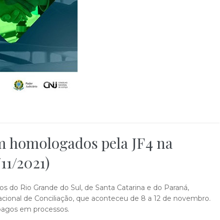
am homologados pela JF4 na
11/2021)
os do Rio Grande do Sul, de Santa Catarina e do Paraná,
ional de Conciliação, que aconteceu de 8 a 12 de novembro.
 pagos em processos.