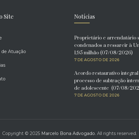
o Site
Notícias
Proprietário e arrendatário 
e
condenados a ressarcir à U
 de Atuação
1,95 milhão (07/08/2026)
7 DE AGOSTO DE 2026
ias
Acordo restaurativo integra
ato
processo de subtração inter
de adolescente (07/08/202
7 DE AGOSTO DE 2026
Copyright © 2025
Marcelo Bona Advogado
. All rights reserved.