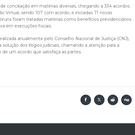
as de conciliação em matérias diversas, chegando a 334 acordos.
 Virtual, sendo 107 com acordo, e iniciadas 71 novas
runs foram tratadas matérias como benefícios previdenciários
iva em execuções fiscais.
 realizada anualmente pelo Conselho Nacional de Justiça (CNJ),
solução dos litígios judiciais, chamando a atenção para a
de um acordo que satisfaça as partes.