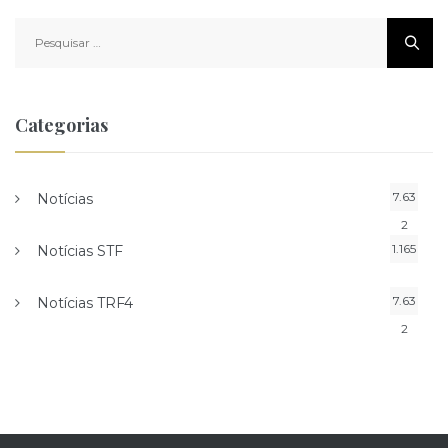
Pesquisar
por:
Categorias
7.63
Notícias
2
1.165
Notícias STF
7.63
Notícias TRF4
2