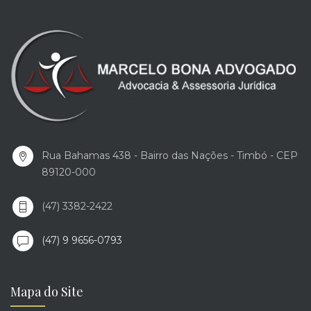
Rua Bahamas 438 - Bairro das Nações - Timbó - CEP
89120-000
(47) 3382-2422
(47) 9 9656-0793
Mapa do Site