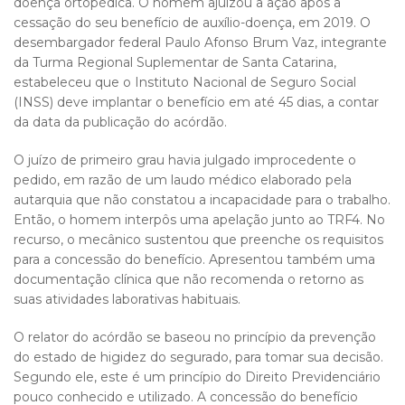
doença ortopédica. O homem ajuizou a ação após a
cessação do seu benefício de auxílio-doença, em 2019. O
desembargador federal Paulo Afonso Brum Vaz, integrante
da Turma Regional Suplementar de Santa Catarina,
estabeleceu que o Instituto Nacional de Seguro Social
(INSS) deve implantar o benefício em até 45 dias, a contar
da data da publicação do acórdão.
O juízo de primeiro grau havia julgado improcedente o
pedido, em razão de um laudo médico elaborado pela
autarquia que não constatou a incapacidade para o trabalho.
Então, o homem interpôs uma apelação junto ao TRF4. No
recurso, o mecânico sustentou que preenche os requisitos
para a concessão do benefício. Apresentou também uma
documentação clínica que não recomenda o retorno as
suas atividades laborativas habituais.
O relator do acórdão se baseou no princípio da prevenção
do estado de higidez do segurado, para tomar sua decisão.
Segundo ele, este é um princípio do Direito Previdenciário
pouco conhecido e utilizado. A concessão do benefício