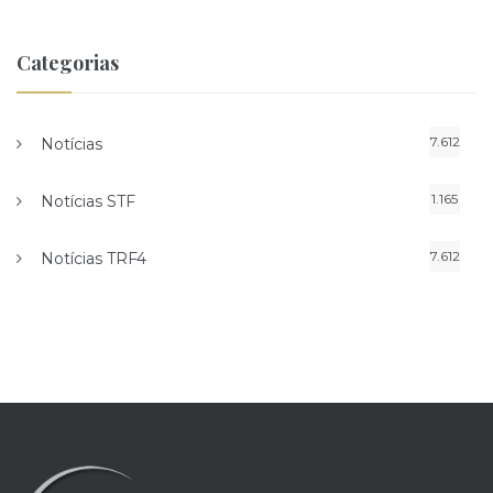
Categorias
7.612
Notícias
1.165
Notícias STF
7.612
Notícias TRF4