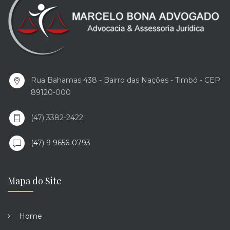
Rua Bahamas 438 - Bairro das Nações - Timbó - CEP
89120-000
(47) 3382-2422
(47) 9 9656-0793
Mapa do Site
Home