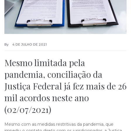
By
4 DE JULHO DE 2021
Mesmo limitada pela
pandemia, conciliação da
Justiça Federal já fez mais de 26
mil acordos neste ano
(02/07/2021)
Mesmo com as medidas restritivas da pandemia, que
impediu o contato direto com os jurisdicionados, a Justiça