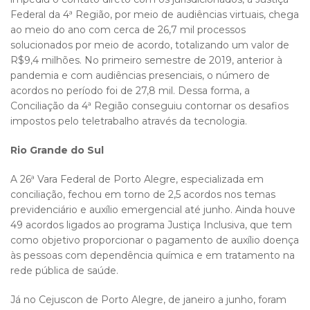
Federal da 4ª Região, por meio de audiências virtuais, chega
ao meio do ano com cerca de 26,7 mil processos
solucionados por meio de acordo, totalizando um valor de
R$9,4 milhões. No primeiro semestre de 2019, anterior à
pandemia e com audiências presenciais, o número de
acordos no período foi de 27,8 mil. Dessa forma, a
Conciliação da 4ª Região conseguiu contornar os desafios
impostos pelo teletrabalho através da tecnologia.
Rio Grande do Sul
A 26ª Vara Federal de Porto Alegre, especializada em
conciliação, fechou em torno de 2,5 acordos nos temas
previdenciário e auxílio emergencial até junho. Ainda houve
49 acordos ligados ao programa Justiça Inclusiva, que tem
como objetivo proporcionar o pagamento de auxílio doença
às pessoas com dependência química e em tratamento na
rede pública de saúde.
Já no Cejuscon de Porto Alegre, de janeiro a junho, foram