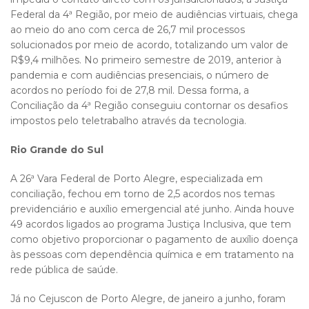
Federal da 4ª Região, por meio de audiências virtuais, chega
ao meio do ano com cerca de 26,7 mil processos
solucionados por meio de acordo, totalizando um valor de
R$9,4 milhões. No primeiro semestre de 2019, anterior à
pandemia e com audiências presenciais, o número de
acordos no período foi de 27,8 mil. Dessa forma, a
Conciliação da 4ª Região conseguiu contornar os desafios
impostos pelo teletrabalho através da tecnologia.
Rio Grande do Sul
A 26ª Vara Federal de Porto Alegre, especializada em
conciliação, fechou em torno de 2,5 acordos nos temas
previdenciário e auxílio emergencial até junho. Ainda houve
49 acordos ligados ao programa Justiça Inclusiva, que tem
como objetivo proporcionar o pagamento de auxílio doença
às pessoas com dependência química e em tratamento na
rede pública de saúde.
Já no Cejuscon de Porto Alegre, de janeiro a junho, foram