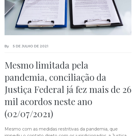
By
5 DE JULHO DE 2021
Mesmo limitada pela
pandemia, conciliação da
Justiça Federal já fez mais de 26
mil acordos neste ano
(02/07/2021)
Mesmo com as medidas restritivas da pandemia, que
impediu o contato direto com os jurisdicionados, a Justiça