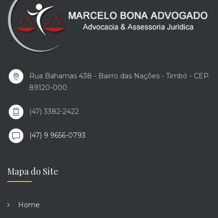
Rua Bahamas 438 - Bairro das Nações - Timbó - CEP
89120-000
(47) 3382-2422
(47) 9 9656-0793
Mapa do Site
Home