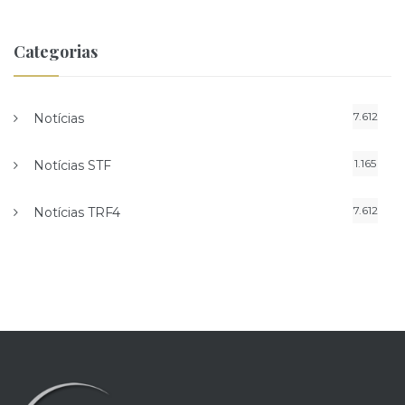
Categorias
7.612
Notícias
1.165
Notícias STF
7.612
Notícias TRF4