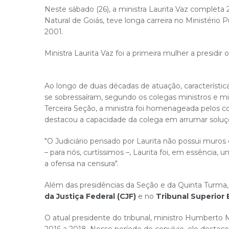
​Neste sábado (26), a ministra Laurita Vaz completa 
Natural de Goiás, teve longa carreira no Ministério
2001.
Ministra Laurita Vaz foi a primeira mulher a presidir 
Ao​ longo de duas décadas de atuação, característic
se sobressaíram, segundo os colegas ministros e mi
Terceira Seção, a ministra foi homenageada pelos c
destacou a capacidade da colega em arrumar soluçõ
"O Judiciário pensado por Laurita não possui mur
– para nós, curtíssimos –, Laurita foi, em essência
a ofensa na censura".
Além das presidências da Seção e da Quinta Turma, 
da Justiça Federal (CJF)
e no
Tribunal Superior E
O atual presidente do tribunal, ministro Humberto Ma