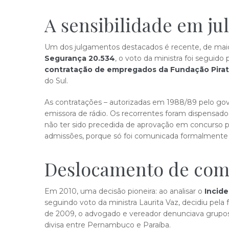
A sensibilidade em j
​Um dos julgamentos destacados é recente, de mai
Segurança 20.534
, o voto da ministra foi seguido
contratação de empregados da Fundação Pirat
do Sul.
As contratações – autorizadas em 1988/89 pelo gov
emissora de rádio. Os recorrentes foram dispensad
não ter sido precedida de aprovação em concurso púb
admissões, porque só foi comunicada formalmente
Deslocamento de com
Em 2010, uma decisão pioneira: ao analisar o
Incid
seguindo voto da ministra Laurita Vaz, decidiu pela
de 2009, o advogado e vereador denunciava grupos 
divisa entre Pernambuco e Paraíba.