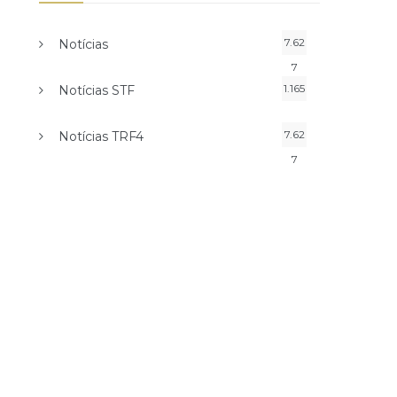
7.62
Notícias
7
1.165
Notícias STF
7.62
Notícias TRF4
7