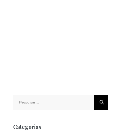
Pesquisar
por:
Categorias