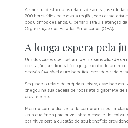
A ministra destacou os relatos de ameaças sofridas
200 homicídios na mesma região, com característic
dos últimos dez anos. O cenário atraiu a atenção d
Organização dos Estados Americanos (OEA).
​​A longa espera pela j
Um dos casos que ilustram bem a sensibilidade da 
prestação jurisdicional foi o julgamento de um recu
decisão favorável a um benefício previdenciário pa
Segundo o relato da própria ministra, esse homem vi
chegou na sua cadeira de rodas até o gabinete del
previamente.
Mesmo com o dia cheio de compromissos – incluind
uma audiência para ouvir sobre o caso, e descobr
definitiva para a questão de seu benefício previdenci