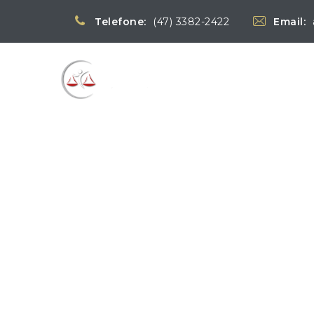
Telefone:
(47) 3382-2422
Email:
Blog