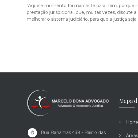
"Aquele momento foi marcante para mim, porque ilu
prestação jurisdicional, que, muitas vezes, discute a
melhorar o sistema judiciário, para que a justiça se
Mapa d
Hom
Rua Bahamas 438 - Bairro das
Áreas