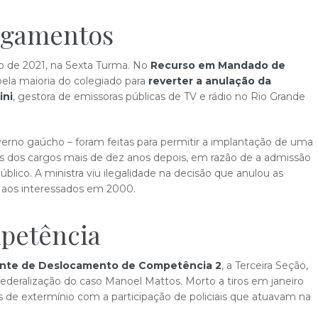
ulgamentos
o de 2021, na Sexta Turma. No
Recurso em Mandado de
 pela maioria do colegiado para
reverter a anulação da
ini
, gestora de emissoras públicas de TV e rádio no Rio Grande
erno gaúcho – foram feitas para permitir a implantação de uma
os dos cargos mais de dez anos depois, em razão de a admissão
lico. A ministra viu ilegalidade na decisão que anulou as
 aos interessados em 2000.
petência
ente de Deslocamento de Competência 2
, a Terceira Seção,
 federalização do caso Manoel Mattos. Morto a tiros em janeiro
de extermínio com a participação de policiais que atuavam na