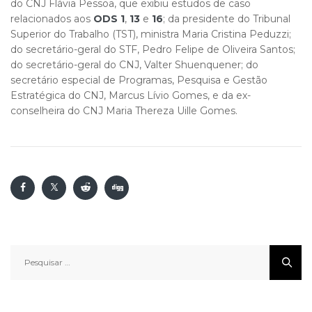
do CNJ Flávia Pessoa, que exibiu estudos de caso
relacionados aos
ODS 1
,
13
e
16
; da presidente do Tribunal
Superior do Trabalho (TST), ministra Maria Cristina Peduzzi;
do secretário-geral do STF, Pedro Felipe de Oliveira Santos;
do secretário-geral do CNJ, Valter Shuenquener; do
secretário especial de Programas, Pesquisa e Gestão
Estratégica do CNJ, Marcus Lívio Gomes, e da ex-
conselheira do CNJ Maria Thereza Uille Gomes.​
Pesquisar
por: