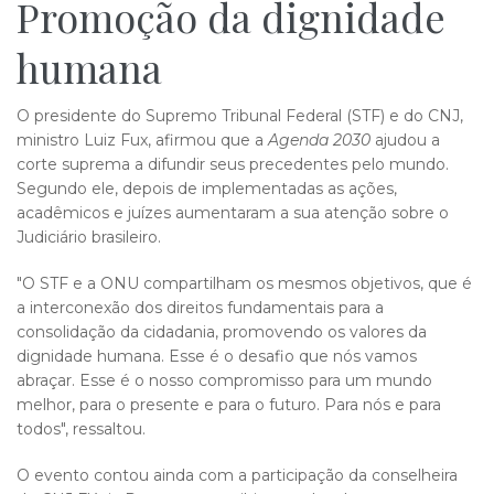
Promoção da dignid​​ade
humana
O presidente do Supremo Tribunal Federal (STF) e do CNJ,
ministro Luiz Fux, afirmou que a
Agenda 2030
ajudou a
corte suprema a difundir seus precedentes pelo mundo.
Segundo ele, depois de implementadas as ações,
acadêmicos e juízes aumentaram a sua atenção sobre o
Judiciário brasileiro.
"O STF e a ONU compartilham os mesmos objetivos, que é
a interconexão dos direitos fundamentais para a
consolidação da cidadania, promovendo os valores da
dignidade humana. Esse é o desafio que nós vamos
abraçar. Esse é o nosso compromisso para um mundo
melhor, para o presente e para o futuro. Para nós e para
todos", ressaltou.
O evento contou ainda com a participação da conselheira