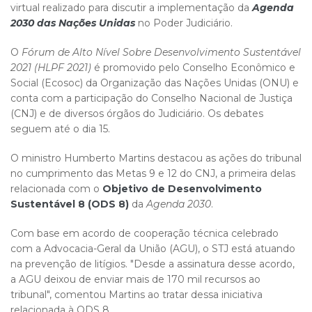
virtual realizado para discutir a implementação da
Agenda
2030 das Nações Unidas
no Poder Judiciário.
O
Fórum de Alto Nível Sobre Desenvolvimento Sustentável
2021 (HLPF 2021)
é promovido pelo Conselho Econômico e
Social (Ecosoc) da Organização das Nações Unidas (ONU) e
conta com a participação do Conselho Nacional de Justiça
(CNJ) e de diversos órgãos do Judiciário. Os debates
seguem até o dia 15.
O ministro Humberto Martins destacou as ações do tribunal
no cumprimento das Metas 9 e 12 do CNJ, a primeira delas
relacionada com o
Objetivo de Desenvolvimento
Sustentável 8 (ODS 8)
da
Agenda 2030
.
Com base em acordo de cooperação técnica celebrado
com a Advocacia-Geral da União (AGU), o STJ está atuando
na prevenção de litígios. "Desde a assinatura desse acordo,
a AGU deixou de enviar mais de 170 mil recursos ao
tribunal", comentou Martins ao tratar dessa iniciativa
relacionada à ODS 8.