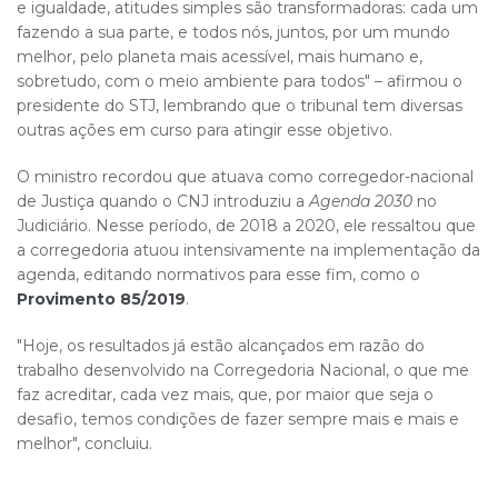
e igualdade, atitudes simples são transformadoras: cada um
fazendo a sua parte, e todos nós, juntos, por um mundo
melhor, pelo planeta mais acessível, mais humano e,
sobretudo, com o meio ambiente para todos" – afirmou o
presidente do STJ, lembrando que o tribunal tem diversas
outras ações em curso para atingir esse objetivo.
O ministro recordou que atuava como corregedor-nacional
de Justiça quando o CNJ introduziu a
Agenda 2030
no
Judiciário. Nesse período, de 2018 a 2020, ele ressaltou que
a corregedoria atuou intensivamente na implementação da
agenda, editando normativos para esse fim, como o
Provimento 85/2019
.
"Hoje, os resultados já estão alcançados em razão do
trabalho desenvolvido na Corregedoria Nacional, o que me
faz acreditar, cada vez mais, que, por maior que seja o
desafio, temos condições de fazer sempre mais e mais e
melhor", concluiu.