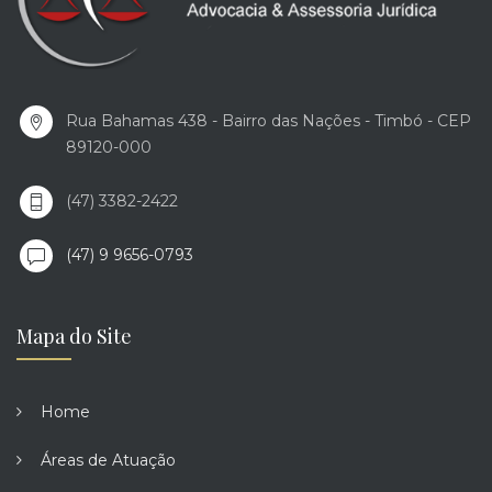
Rua Bahamas 438 - Bairro das Nações - Timbó - CEP
89120-000
(47) 3382-2422
(47) 9 9656-0793
Mapa do Site
Home
Áreas de Atuação