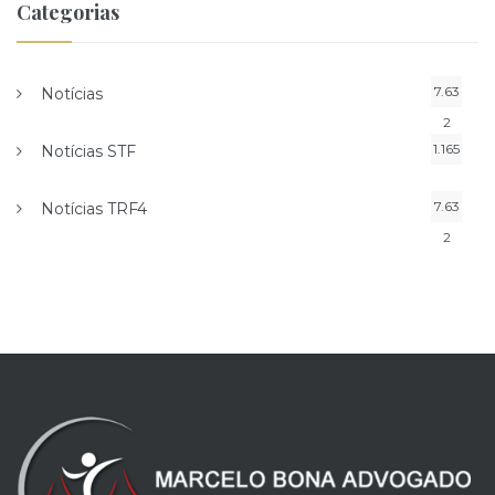
Categorias
7.63
Notícias
2
1.165
Notícias STF
7.63
Notícias TRF4
2