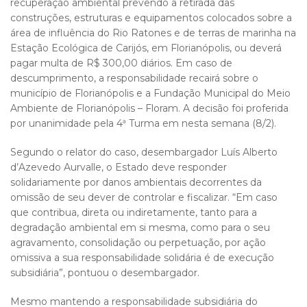
recuperação ambiental prevendo a retirada das
construções, estruturas e equipamentos colocados sobre a
área de influência do Rio Ratones e de terras de marinha na
Estação Ecológica de Carijós, em Florianópolis, ou deverá
pagar multa de R$ 300,00 diários. Em caso de
descumprimento, a responsabilidade recairá sobre o
município de Florianópolis e a Fundação Municipal do Meio
Ambiente de Florianópolis – Floram. A decisão foi proferida
por unanimidade pela 4ª Turma em nesta semana (8/2).
Segundo o relator do caso, desembargador Luís Alberto
d’Azevedo Aurvalle, o Estado deve responder
solidariamente por danos ambientais decorrentes da
omissão de seu dever de controlar e fiscalizar. “Em caso
que contribua, direta ou indiretamente, tanto para a
degradação ambiental em si mesma, como para o seu
agravamento, consolidação ou perpetuação, por ação
omissiva a sua responsabilidade solidária é de execução
subsidiária”, pontuou o desembargador.
Mesmo mantendo a responsabilidade subsidiária do