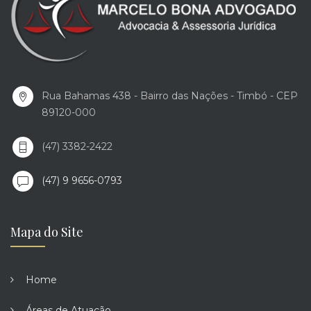
Rua Bahamas 438 - Bairro das Nações - Timbó - CEP
89120-000
(47) 3382-2422
(47) 9 9656-0793
Mapa do Site
Home
Áreas de Atuação