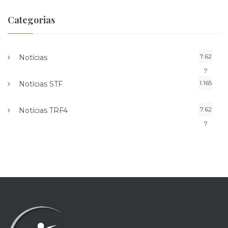
Categorias
7.62
Notícias
7
1.165
Notícias STF
7.62
Notícias TRF4
7