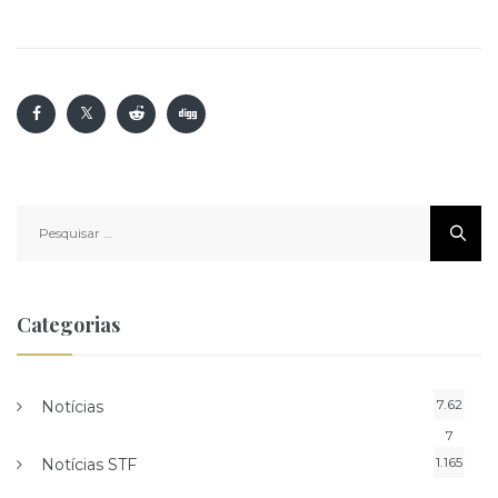
Pesquisar
por:
Categorias
7.62
Notícias
7
1.165
Notícias STF