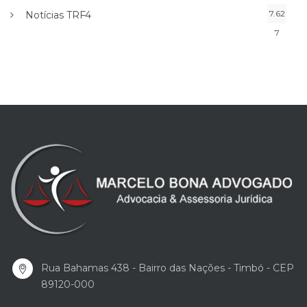
7.62
Notícias TRF4
7
Rua Bahamas 438 - Bairro das Nações - Timbó - CEP
89120-000