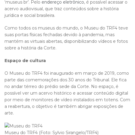
‘museus br’. Pelo
endereço eletrônico
, é possível acessar o
acervo audiovisual, que traz conteúdos sobre a história
jurídica e social brasileira.
Como todos os museus do mundo, o Museu do TRF4 teve
suas portas físicas fechadas devido à pandemia, mas
mantém as virtuais abertas, disponibilizando vídeos e fotos
sobre a história da Corte.
Espaço de cultura
O Museu do TRF4 foi inaugurado em março de 2019, como
parte das comemorações dos 30 anos do Tribunal. Ele fica
no andar térreo do prédio sede da Corte. No espaço, é
possível ver um acervo histórico e acessar conteúdo digital
por meio de monitores de vídeo instalados em totens. Com
a reabertura, o objetivo é também abrigar exposições de
arte.
Museu do TRF4 (Foto: Sylvio Sirangelo/TRF4)